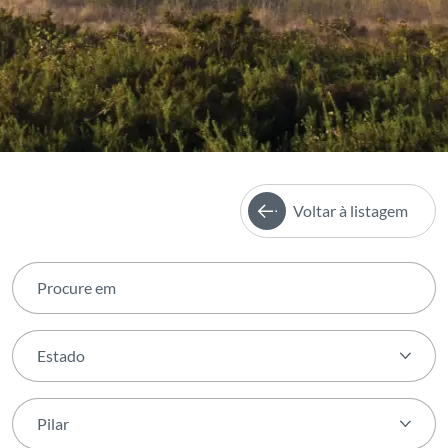
Voltar à listagem
Estado
Estado
Pilar
Concluído