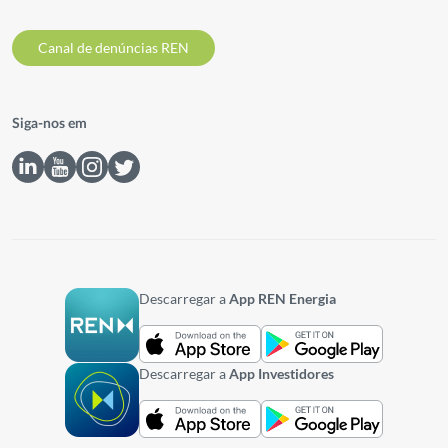
Canal de denúncias REN
Siga-nos em
Descarregar a
App REN Energia
Descarregar a
App Investidores