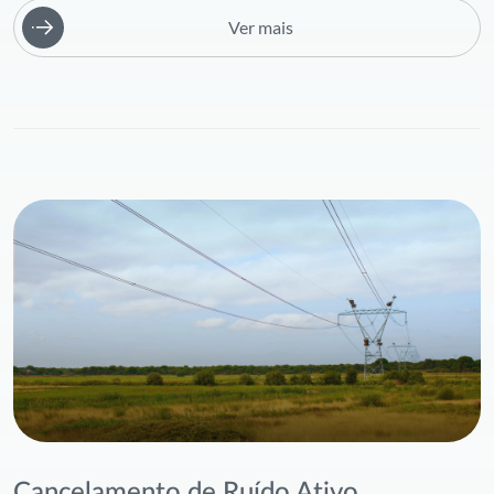
Ver mais
Cancelamento de Ruído Ativo