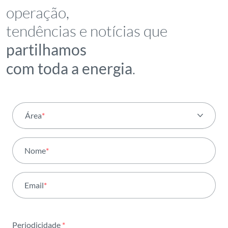
operação,
tendências e notícias que
partilhamos
com toda a energia
.
Área
*
Todas as áreas
Nome
*
Atividade
Email
*
Institucional
Sustentabilidade
Periodicidade
*