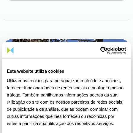
Este website utiliza cookies
Utilizamos cookies para personalizar conteúdo e anúncios,
fornecer funcionalidades de redes sociais e analisar o nosso
tráfego. Também partilhamos informações acerca da sua
utilização do site com os nossos parceiros de redes sociais,
de publicidade e de análise, que as podem combinar com
outras informações que lhes forneceu ou recolhidas por
Motorização de sistema de dissuasão de
estes a partir da sua utilização dos respetivos serviços.
cegonhas