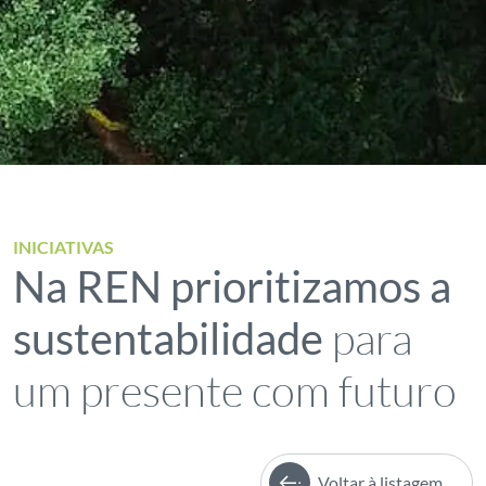
INICIATIVAS
Na REN prioritizamos a
para
sustentabilidade
um presente com futuro
Voltar à listagem