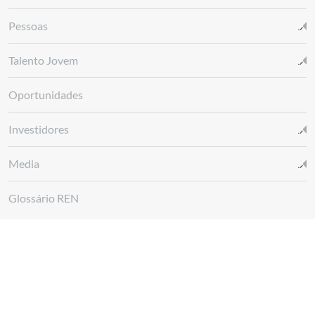
Pessoas
Talento Jovem
Oportunidades
Investidores
Media
Glossário REN
Canal de denúncias REN