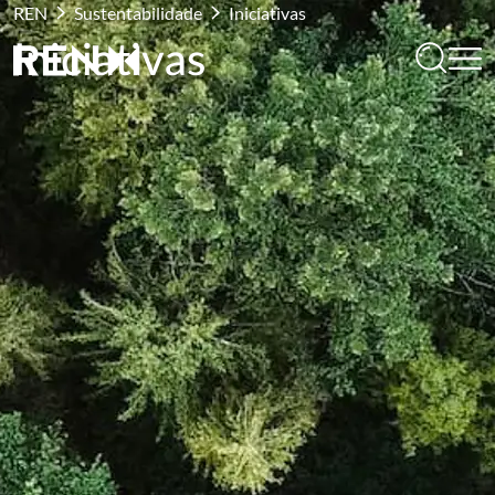
REN
Sustentabilidade
Iniciativas
Iniciativas