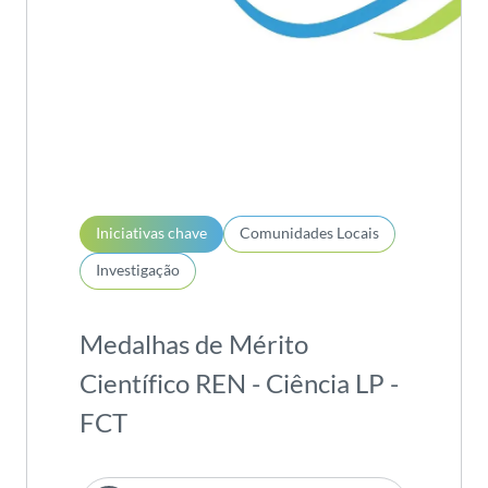
Iniciativas chave
Comunidades Locais
Investigação
Medalhas de Mérito
Científico REN - Ciência LP -
FCT