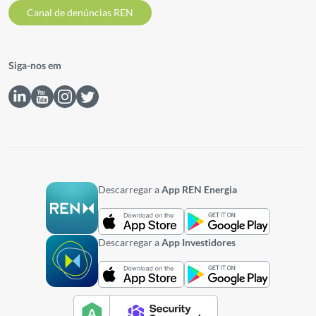
Canal de denúncias REN
Siga-nos em
Descarregar a
App REN Energia
Descarregar a
App Investidores