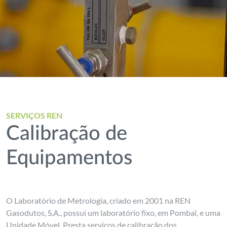
SERVIÇOS REN
Calibração de
Equipamentos
O Laboratório de Metrologia, criado em 2001 na REN
Gasodutos, S.A., possui um laboratório fixo, em Pombal, e uma
Unidade Móvel. Presta serviços de calibração dos