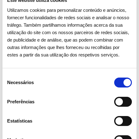
Este website utiliza cookies
Utilizamos cookies para personalizar conteúdo e anúncios,
CONTACTOS
fornecer funcionalidades de redes sociais e analisar o nosso
Laboratório de
tráfego. Também partilhamos informações acerca da sua
utilização do site com os nossos parceiros de redes sociais,
Metrologia
de publicidade e de análise, que as podem combinar com
outras informações que lhes forneceu ou recolhidas por
estes a partir da sua utilização dos respetivos serviços.
Seleção
Necessários
de
consentimento
Preferências
Estatísticas