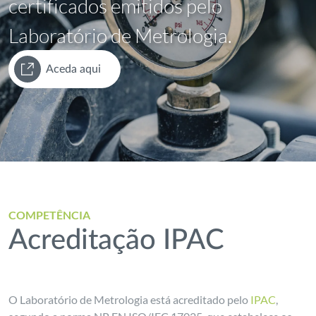
certificados emitidos pelo
Laboratório de Metrologia.
Aceda aqui
COMPETÊNCIA
Acreditação IPAC
O Laboratório de Metrologia está acreditado pelo
IPAC
,