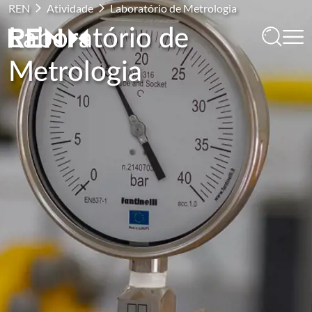
REN
Atividade
Laboratório de Metrologia
Laboratório de
Metrologia