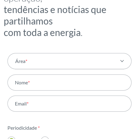
tendências e notícias que
partilhamos
com toda a energia
.
Área
*
Todas as áreas
Nome
*
Atividade
Email
*
Institucional
Sustentabilidade
Periodicidade
*
Inovação