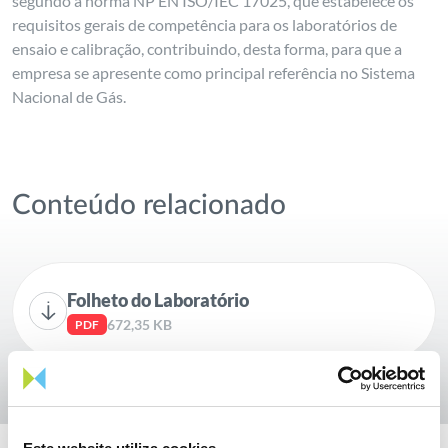
segundo a norma NP EN ISO/IEC 17025, que estabelece os
requisitos gerais de competência para os laboratórios de
ensaio e calibração, contribuindo, desta forma, para que a
empresa se apresente como principal referência no Sistema
Nacional de Gás.
Conteúdo relacionado
Folheto do Laboratório
672,35 KB
PDF