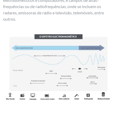
eletrodomésticos e computadores, e campos de altas-
frequências ou de radiofrequências, onde se incluem os
radares, emissoras de rádio e televisão, telemóveis, entre
outros.