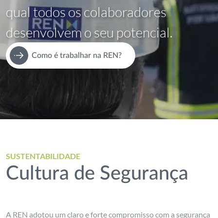
qual todos os colaboradores
desenvolvem o seu potencial.
Como é trabalhar na REN?
SUSTENTABILIDADE
Cultura de Segurança
A REN adotou um claro e forte compromisso com a segurança