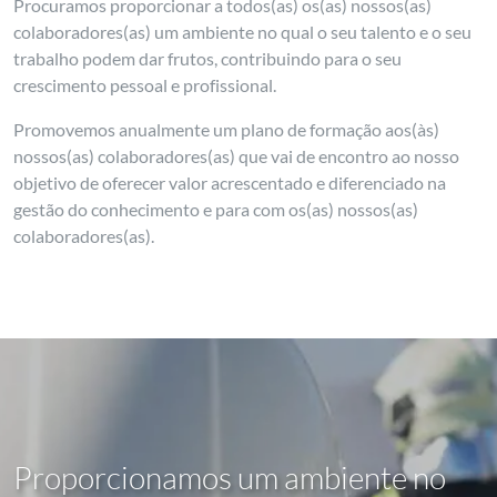
Procuramos proporcionar a todos(as) os(as) nossos(as)
colaboradores(as) um ambiente no qual o seu talento e o seu
trabalho podem dar frutos, contribuindo para o seu
crescimento pessoal e profissional.
Promovemos anualmente um plano de formação aos(às)
nossos(as) colaboradores(as) que vai de encontro ao nosso
objetivo de oferecer valor acrescentado e diferenciado na
gestão do conhecimento e para com os(as) nossos(as)
colaboradores(as).
Proporcionamos um ambiente no