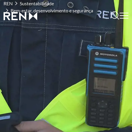
REN
Sustentabilidade
Bem-estar, desenvolvimento e segurança