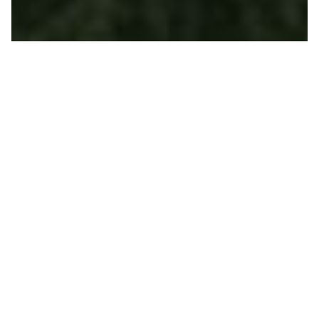
SUSTENTABILIDADE
Veja os outros eixos da
Estratégia de
sustentabilidade
Ambiente