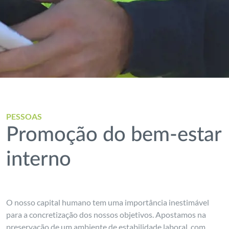
PESSOAS
Promoção do bem-estar
interno
O nosso capital humano tem uma importância inestimável
para a concretização dos nossos objetivos. Apostamos na
preservação de um ambiente de estabilidade laboral, com