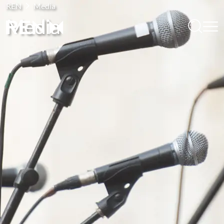
REN
Media
Media