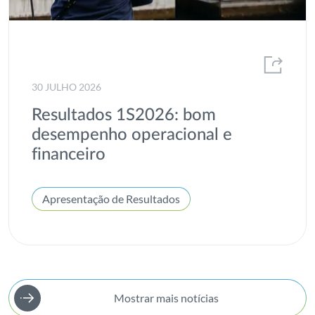
speed-E
Sustentabilidade
Transição Energética
30 JULHO 2026
Voluntariado
Resultados 1S2026: bom
desempenho operacional e
financeiro
Apresentação de Resultados
Mostrar mais notícias