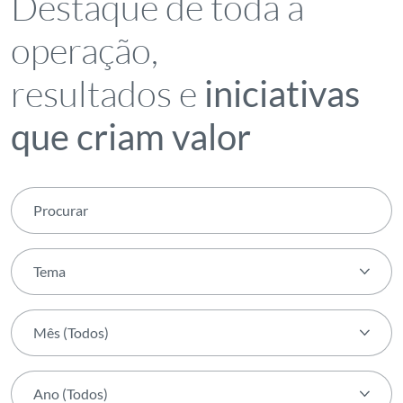
Destaque de toda a
operação,
resultados e
iniciativas
que criam valor
Tema
Tema
Mês (Todos)
Agenda transForm
Mês (Todos)
Ambiente
Ano (Todos)