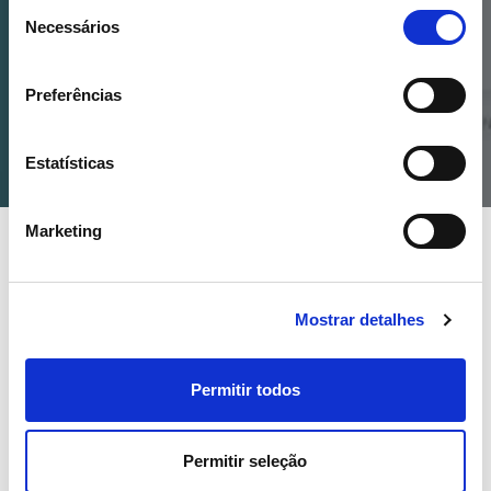
Seleção
Descarregar Android
Necessários
de
consentimento
Descarregar IOS
Preferências
Estatísticas
Marketing
COMUNICAÇÃO REN
Publicações
Mostrar detalhes
Permitir todos
Permitir seleção