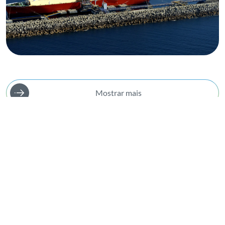
Mostrar mais
Media Kit
Tudo o que precisa de saber
sobre a