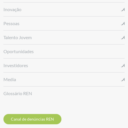
Inovação
Pessoas
Talento Jovem
Oportunidades
Investidores
Media
Glossário REN
Canal de denúncias REN