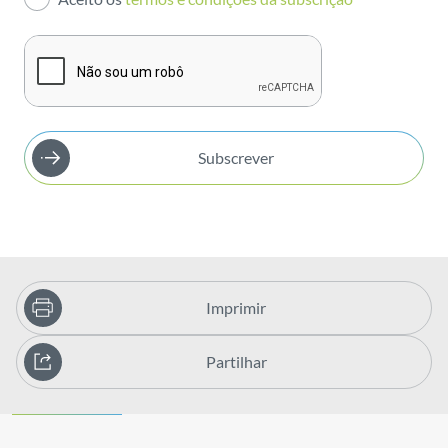
Publicações
Subscrever
Imprimir
Partilhar