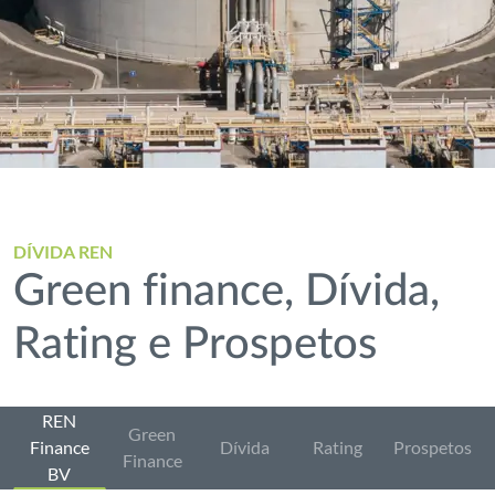
DÍVIDA REN
Green finance, Dívida,
Rating e Prospetos
REN
Green
Finance
Dívida
Rating
Prospetos
Finance
BV