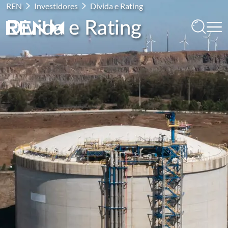
REN
Investidores
Dívida e Rating
Dívida e Rating