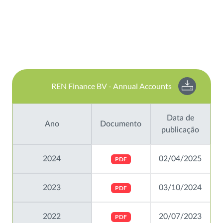
REN Finance BV - Annual Accounts
Data de
Ano
Documento
publicação
2024
02/04/2025
PDF
2023
03/10/2024
PDF
2022
20/07/2023
PDF