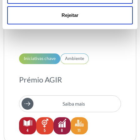
Rejeitar
Iniciativas chave
Ambiente
Prémio AGIR
Saiba mais
4
5
8
11