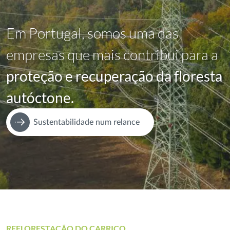
Em Portugal, somos uma das
empresas que mais contribui para a
proteção e recuperação da floresta
autóctone.
Sustentabilidade num relance
REFLORESTAÇÃO DO CARRIÇO