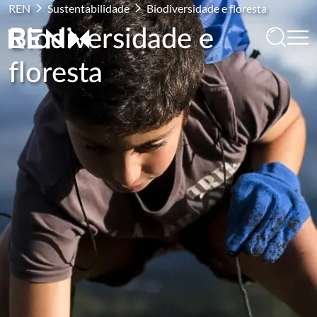
REN
Sustentabilidade
Biodiversidade e floresta
Biodiversidade e
floresta