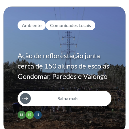
Ambiente
Comunidades Locais
Ação de reflorestação junta
cerca de 150 alunos de escolas
Gondomar, Paredes e Valongo
Saiba mais
13
15
17