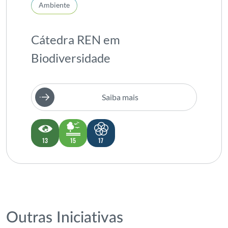
Ambiente
Cátedra REN em
Biodiversidade
Saiba mais
13
15
17
Outras Iniciativas