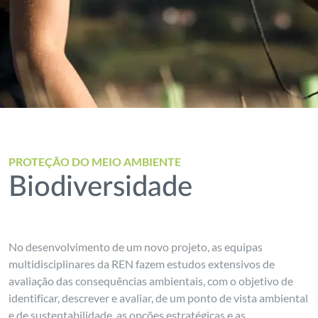
PROTEÇÃO DO MEIO AMBIENTE
Biodiversidade
No desenvolvimento de um novo projeto, as equipas
multidisciplinares da REN fazem estudos extensivos de
avaliação das consequências ambientais, com o objetivo de
identificar, descrever e avaliar, de um ponto de vista ambiental
e de sustentabilidade, as opções estratégicas e as