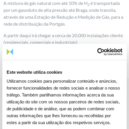
A mistura de gás natural com até 10% de H
é transportada
2
por um gasoduto de alta pressão até Braga, onde transita,
através de uma Estação de Redução e Medição de Gás, para a
rede de distribuição da Portgás.
A partir daqui irá chegar a cerca de 20.000 instalações cliente
(residenciais, comerciais e industriais).
Este website utiliza cookies
Utilizamos cookies para personalizar conteúdo e anúncios,
fornecer funcionalidades de redes sociais e analisar o nosso
tráfego. Também partilhamos informações acerca da sua
H2 BRAGA
utilização do site com os nossos parceiros de redes sociais,
Quais as vantagens
de publicidade e de análise, que as podem combinar com
outras informações que lhes forneceu ou recolhidas por
deste projeto?
estes a partir da sua utilização dos respetivos serviços.