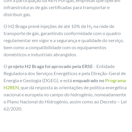
com a participação da REN Portgás, empresas que operam
infraestruturas de gás certificadas para transportar e
distribuir gás.
O H2 Braga prevê injeções de até 10% de H
na rede de
2
transporte de gás, garantindo conformidade com o quadro
regulamentar em vigor e a segurança e qualidade do serviço,
bem como a compatibilidade com os equipamentos
domésticos e industriais abrangidos.
O
projeto H2 Braga foi aprovado pela ERSE
- Entidade
Reguladora dos Serviços Energéticos e pela Direção-Geral de
Energia e Geologia (DGEG), e está
enquadrado no
Programa
H2REN
, que dá resposta às orientações de política energética
nacional e europeia no campo do hidrogénio, nomeadamente
o Plano Nacional do Hidrogénio, assim como ao Decreto – Lei
62/2020.