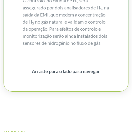
O controlo do caudal de H
será
2
assegurado por dois analisadores de H
, na
2
saída da EMI, que medem a concentração
de H
no gás natural e validam o controlo
2
da operação. Para efeitos de controlo e
monitorização serão ainda instalados dois
sensores de hidrogénio no fluxo de gás.
Arraste para o lado para navegar