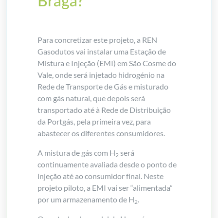
Braga?
Para concretizar este projeto, a REN
Gasodutos vai instalar uma Estação de
Mistura e Injeção (EMI) em São Cosme do
Vale, onde será injetado hidrogénio na
Rede de Transporte de Gás e misturado
com gás natural, que depois será
transportado até à Rede de Distribuição
da Portgás, pela primeira vez, para
abastecer os diferentes consumidores.
A mistura de gás com H
será
2
continuamente avaliada desde o ponto de
injeção até ao consumidor final. Neste
projeto piloto, a EMI vai ser “alimentada”
por um armazenamento de H
.
2