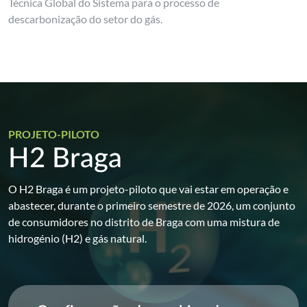
Técnica Global do Sistema para o processo de
descarbonização do setor do gás.
PROJETO-PILOTO
H2 Braga
O H2 Braga é um projeto-piloto que vai estar em operação e
abastecer, durante o primeiro semestre de 2026, um conjunto
de consumidores no distrito de Braga com uma mistura de
hidrogénio (H2) e gás natural.