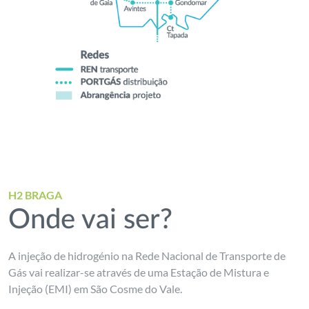
H2 BRAGA
Onde vai ser?
A injeção de hidrogénio na Rede Nacional de Transporte de
Gás vai realizar-se através de uma Estação de Mistura e
Injeção (EMI) em São Cosme do Vale.