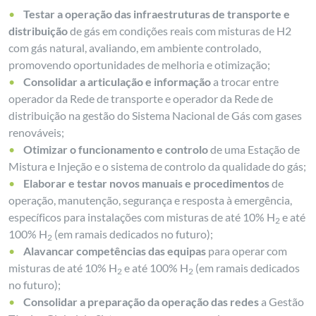
Testar a operação das infraestruturas de transporte e
distribuição
de gás em condições reais com misturas de H2
com gás natural, avaliando, em ambiente controlado,
promovendo oportunidades de melhoria e otimização;
Consolidar a articulação e informação
a trocar entre
operador da Rede de transporte e operador da Rede de
distribuição na gestão do Sistema Nacional de Gás com gases
renováveis;
Otimizar o funcionamento e controlo
de uma Estação de
Mistura e Injeção e o sistema de controlo da qualidade do gás;
Elaborar e testar novos manuais e procedimentos
de
operação, manutenção, segurança e resposta à emergência,
específicos para instalações com misturas de até 10% H
e até
2
100% H
(em ramais dedicados no futuro);
2
Alavancar competências das equipas
para operar com
misturas de até 10% H
e até 100% H
(em ramais dedicados
2
2
no futuro);
Consolidar a preparação da operação das redes
a Gestão