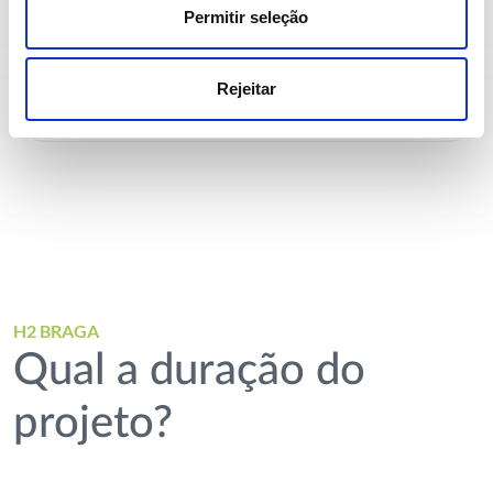
Permitir seleção
finais.
Rejeitar
H2 BRAGA
Qual a duração do
projeto?