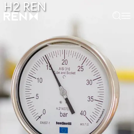
H2 REN