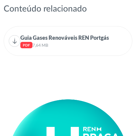
Conteúdo relacionado
Guia Gases Renováveis REN Portgás
7,64 MB
PDF