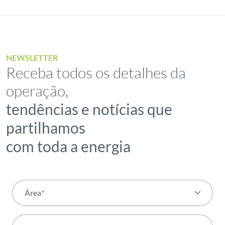
NEWSLETTER
Receba todos os detalhes da
operação,
tendências e notícias que
partilhamos
com toda a energia
Área
*
Todas as áreas