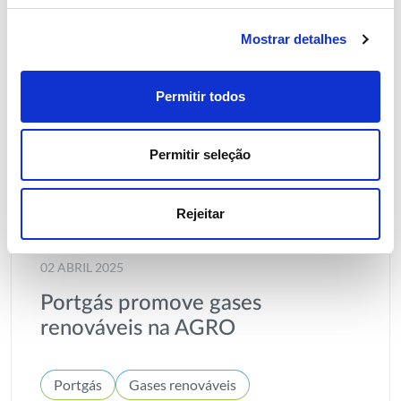
Mostrar detalhes
Permitir todos
Permitir seleção
Rejeitar
02 ABRIL 2025
Portgás promove gases
renováveis na AGRO
Portgás
Gases renováveis