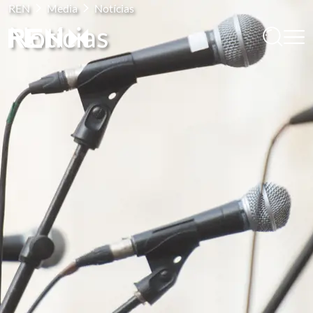
REN
Media
Notícias
Notícias