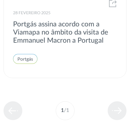
28 FEVEREIRO 2025
Portgás assina acordo com a
Viamapa no âmbito da visita de
Emmanuel Macron a Portugal
Portgás
1
/
1