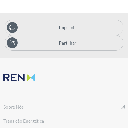
Imprimir
Partilhar
Sobre Nós
Transição Energética