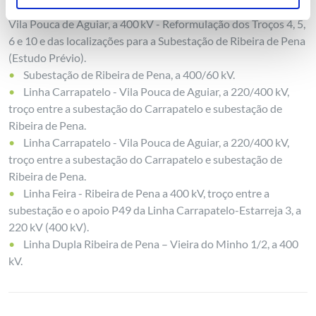
Eixo da RNT entre Carrapatelo, Fridão, Ribeira de Pena e
Vila Pouca de Aguiar, a 400 kV - Reformulação dos Troços 4, 5,
6 e 10 e das localizações para a Subestação de Ribeira de Pena
(Estudo Prévio).
Subestação de Ribeira de Pena, a 400/60 kV.
Linha Carrapatelo - Vila Pouca de Aguiar, a 220/400 kV,
troço entre a subestação do Carrapatelo e subestação de
Ribeira de Pena.
Linha Carrapatelo - Vila Pouca de Aguiar, a 220/400 kV,
troço entre a subestação do Carrapatelo e subestação de
Ribeira de Pena.
Linha Feira - Ribeira de Pena a 400 kV, troço entre a
subestação e o apoio P49 da Linha Carrapatelo-Estarreja 3, a
220 kV (400 kV).
Linha Dupla Ribeira de Pena – Vieira do Minho 1/2, a 400
kV.