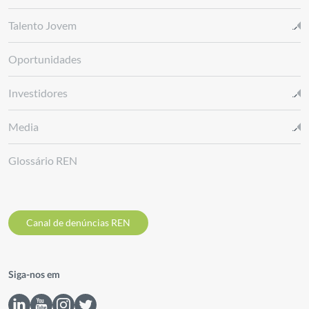
Talento Jovem
Oportunidades
Investidores
Media
Glossário REN
Canal de denúncias REN
Siga-nos em