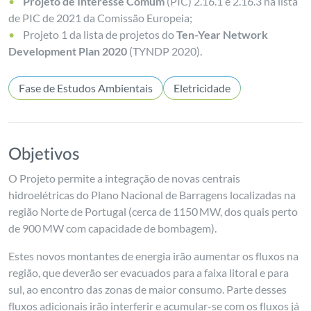
Projeto de Interesse Comum
(PIC) 2.16.1 e 2.16.3 na lista
de PIC de 2021 da Comissão Europeia;
Projeto 1 da lista de projetos do
Ten-Year Network
Development Plan 2020
(TYNDP 2020).
Fase de Estudos Ambientais
Eletricidade
Objetivos
O Projeto permite a integração de novas centrais
hidroelétricas do Plano Nacional de Barragens localizadas na
região Norte de Portugal (cerca de 1150 MW, dos quais perto
de 900 MW com capacidade de bombagem).
Estes novos montantes de energia irão aumentar os fluxos na
região, que deverão ser evacuados para a faixa litoral e para
sul, ao encontro das zonas de maior consumo. Parte desses
fluxos adicionais irão interferir e acumular-se com os fluxos já