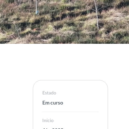
Estado
Em curso
Início