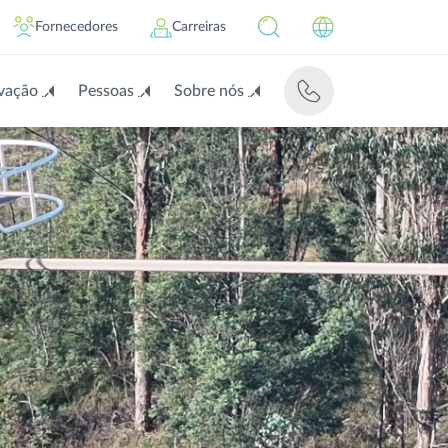
Fornecedores
Carreiras
vação
Pessoas
Sobre nós