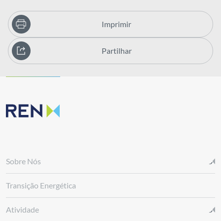
Imprimir
Partilhar
Sobre Nós
Transição Energética
Atividade