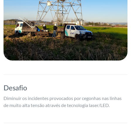
Desafio
Diminuir os incidentes provocados por cegonhas nas linhas
de muito alta tensão
através de tecnologia laser/LED.