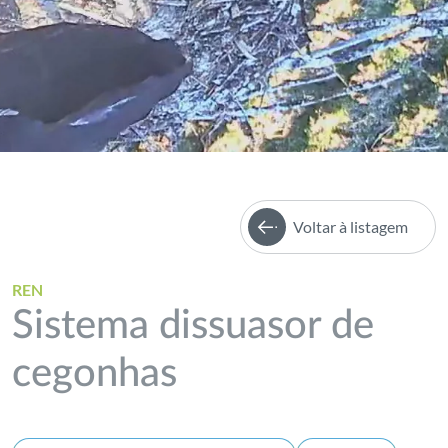
Voltar à listagem
REN
Sistema dissuasor de
cegonhas