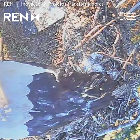
REN
Inovação
Projetos transformadores