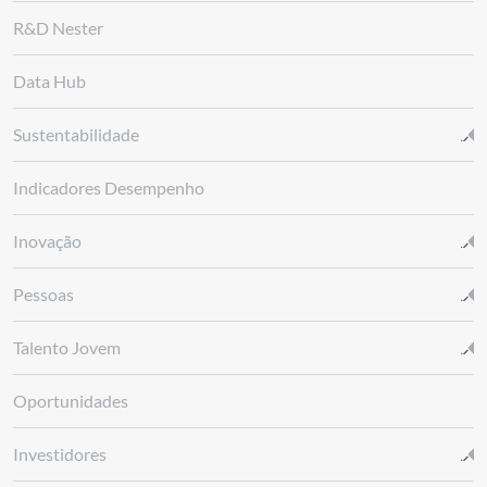
R&D Nester
Data Hub
Sustentabilidade
Indicadores Desempenho
Inovação
Pessoas
Talento Jovem
Oportunidades
Investidores