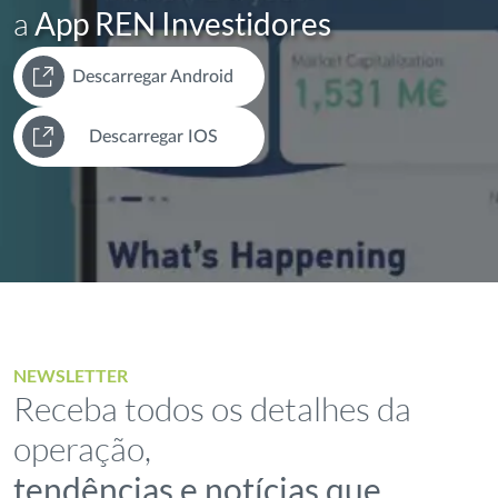
a
App REN Investidores
Descarregar Android
Descarregar IOS
NEWSLETTER
Receba todos os detalhes da
operação,
tendências e notícias que