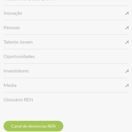
Inovação
Pessoas
Talento Jovem
Oportunidades
Investidores
Media
Glossário REN
Canal de denúncias REN