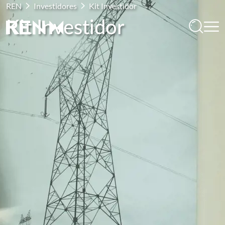
REN
Investidores
Kit Investidor
Kit Investidor