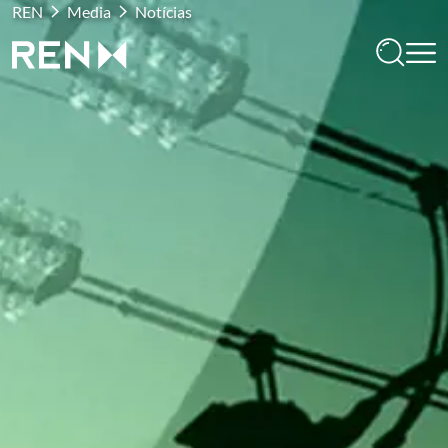
REN
Media
Notícias