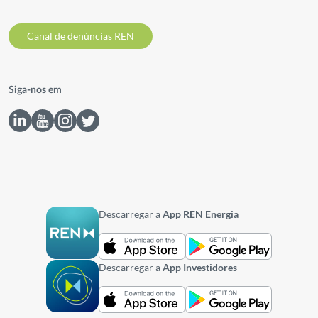
Canal de denúncias REN
Siga-nos em
Descarregar a
App REN Energia
Descarregar a
App Investidores