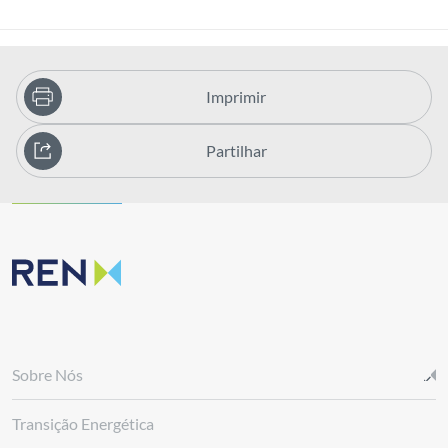
Imprimir
Partilhar
Sobre Nós
Transição Energética