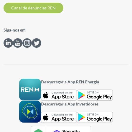
Canal de denúncias REN
Siga-nos em
Descarregar a
App REN Energia
Descarregar a
App Investidores