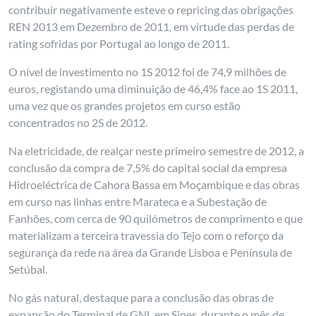
contribuir negativamente esteve o repricing das obrigações
REN 2013 em Dezembro de 2011, em virtude das perdas de
rating sofridas por Portugal ao longo de 2011.
O nível de investimento no 1S 2012 foi de 74,9 milhões de
euros, registando uma diminuição de 46,4% face ao 1S 2011,
uma vez que os grandes projetos em curso estão
concentrados no 2S de 2012.
Na eletricidade, de realçar neste primeiro semestre de 2012, a
conclusão da compra de 7,5% do capital social da empresa
Hidroeléctrica de Cahora Bassa em Moçambique e das obras
em curso nas linhas entre Marateca e a Subestação de
Fanhões, com cerca de 90 quilómetros de comprimento e que
materializam a terceira travessia do Tejo com o reforço da
segurança da rede na área da Grande Lisboa e Península de
Setúbal.
No gás natural, destaque para a conclusão das obras de
expansão do Terminal de GNL em Sines, durante o mês de