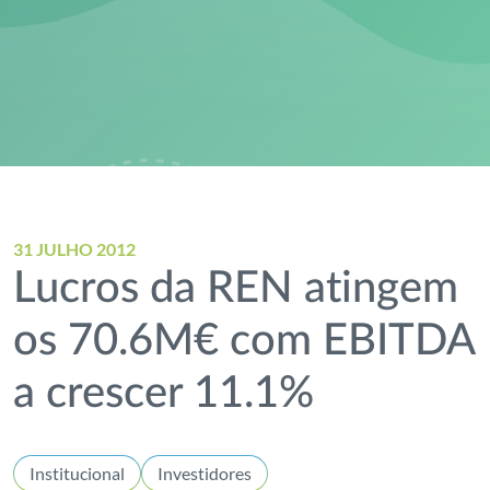
31 JULHO 2012
Lucros da REN atingem
os 70.6M€ com EBITDA
a crescer 11.1%
Institucional
Investidores