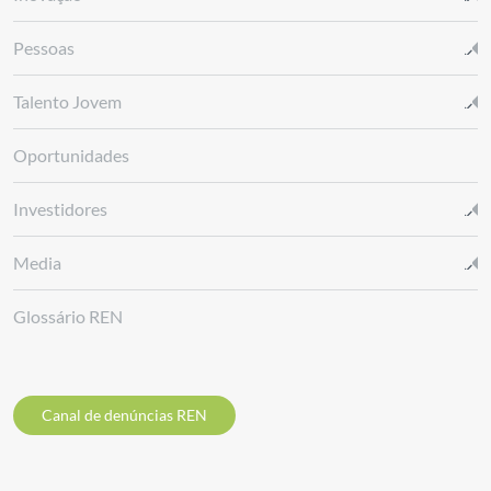
Pessoas
Talento Jovem
Oportunidades
Investidores
Media
Glossário REN
Canal de denúncias REN