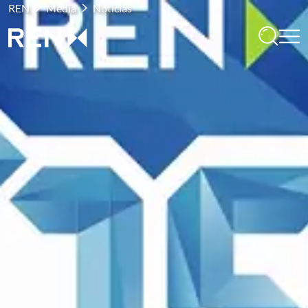
REN
Media
Notícias