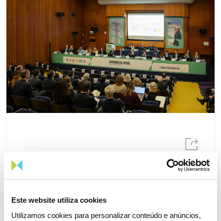
15 ABRIL 2026
Assembleia Geral de Acionistas
2026 aprova todos os pontos
Este website utiliza cookies
com larga maioria
Utilizamos cookies para personalizar conteúdo e anúncios,