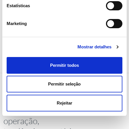
da REN
Estatísticas
Investidores
Marketing
Mostrar detalhes
Permitir todos
Permitir seleção
NEWSLETTER
Rejeitar
Receba todos os detalhes da
operação,