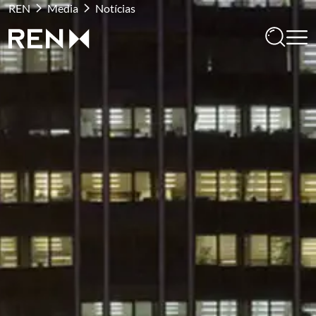
REN
Media
Notícias