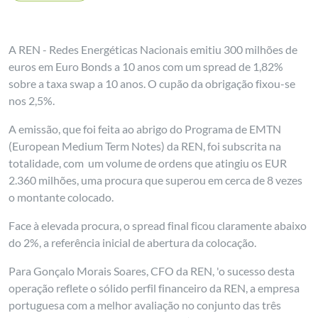
A REN - Redes Energéticas Nacionais emitiu 300 milhões de
euros em Euro Bonds a 10 anos com um spread de 1,82%
sobre a taxa swap a 10 anos. O cupão da obrigação fixou-se
nos 2,5%.
A emissão, que foi feita ao abrigo do Programa de EMTN
(European Medium Term Notes) da REN, foi subscrita na
totalidade, com um volume de ordens que atingiu os EUR
2.360 milhões, uma procura que superou em cerca de 8 vezes
o montante colocado.
Face à elevada procura, o spread final ficou claramente abaixo
do 2%, a referência inicial de abertura da colocação.
Para Gonçalo Morais Soares, CFO da REN, 'o sucesso desta
operação reflete o sólido perfil financeiro da REN, a empresa
portuguesa com a melhor avaliação no conjunto das três