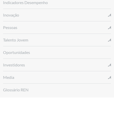
Indicadores Desempenho
Inovação
Pessoas
Talento Jovem
Oportunidades
Investidores
Media
Glossário REN
Canal de denúncias REN