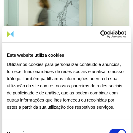
Este website utiliza cookies
Utilizamos cookies para personalizar conteúdo e anúncios,
fornecer funcionalidades de redes sociais e analisar o nosso
tráfego. Também partilhamos informações acerca da sua
utilização do site com os nossos parceiros de redes sociais,
de publicidade e de análise, que as podem combinar com
06 JULHO 2026
outras informações que lhes forneceu ou recolhidas por
estes a partir da sua utilização dos respetivos serviços.
Fitch sobe rating de longo prazo
da REN
Seleção