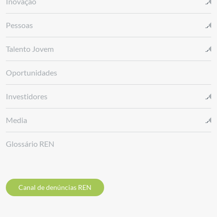
Inovação
Pessoas
Talento Jovem
Oportunidades
Investidores
Media
Glossário REN
Canal de denúncias REN