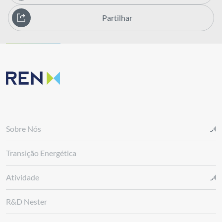
Partilhar
Sobre Nós
Transição Energética
Atividade
R&D Nester