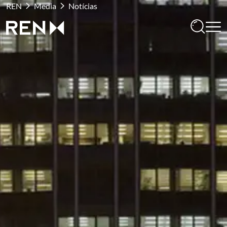
REN
Media
Notícias