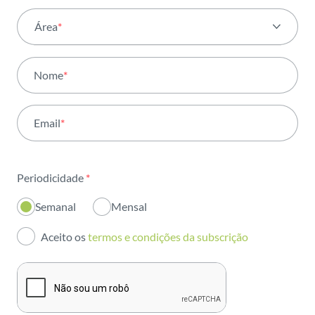
Área
*
Todas as áreas
Nome
*
Atividade
Email
*
Institucional
Sustentabilidade
Periodicidade
*
Inovação
Semanal
Mensal
Investidores
Aceito os
termos e condições da subscrição
Publicações