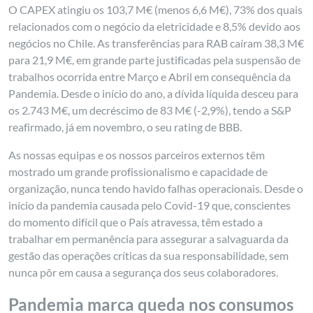
O CAPEX atingiu os 103,7 M€ (menos 6,6 M€), 73% dos quais
relacionados com o negócio da eletricidade e 8,5% devido aos
negócios no Chile. As transferências para RAB caíram 38,3 M€
para 21,9 M€, em grande parte justificadas pela suspensão de
trabalhos ocorrida entre Março e Abril em consequência da
Pandemia. Desde o início do ano, a dívida líquida desceu para
os 2.743 M€, um decréscimo de 83 M€ (-2,9%), tendo a S&P
reafirmado, já em novembro, o seu rating de BBB.
As nossas equipas e os nossos parceiros externos têm
mostrado um grande profissionalismo e capacidade de
organização, nunca tendo havido falhas operacionais. Desde o
início da pandemia causada pelo Covid-19 que, conscientes
do momento difícil que o País atravessa, têm estado a
trabalhar em permanência para assegurar a salvaguarda da
gestão das operações críticas da sua responsabilidade, sem
nunca pôr em causa a segurança dos seus colaboradores.
Pandemia marca queda nos consumos