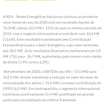
A REN - Redes Energéticas Nacionais concluiu os primeiros
nove meses do ano de 2020 com um resultado líquido de
76,1M€, menos 10,3 M€ (-12%) do que no mesmo período de
2019, com o negócio internacional a contribuir com 10,4 M€
(13,6%). Este resultado é penalizado pela Contribuição
Extraordinária para o Setor Energético, cujo valor ascendeu
aos 28,2 M€. Já os resultados financeiros melhoraram em 2,8
M€ (7%) para -36,7 M€, sustentados pelo menor custo médio
da dívida (1,9% contra 2,2%).
Até setembro de 2020, o EBITDA caiu 4% (-15,5 M€) para
352,5 M€, devido sobretudo à redução no valor de taxas de
remuneração dos ativos (-15,6 M€) e à maior contribuição do
OPEX (6,9 M€). Em contrapartida, o segmento internacional
contribuiu positivamente (5,4 M€) justificado em grande
parte pela consolidação da chilena Transemel.