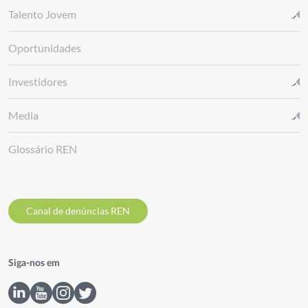
Talento Jovem
Oportunidades
Investidores
Media
Glossário REN
Canal de denúncias REN
Siga-nos em