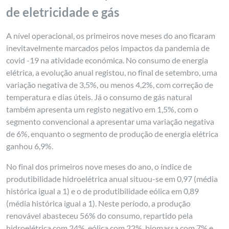
de eletricidade e gás
A nível operacional, os primeiros nove meses do ano ficaram
inevitavelmente marcados pelos impactos da pandemia de
covid -19 na atividade económica. No consumo de energia
elétrica, a evolução anual registou, no final de setembro, uma
variação negativa de 3,5%, ou menos 4,2%, com correção de
temperatura e dias úteis. Já o consumo de gás natural
também apresenta um registo negativo em 1,5%, com o
segmento convencional a apresentar uma variação negativa
de 6%, enquanto o segmento de produção de energia elétrica
ganhou 6,9%.
No final dos primeiros nove meses do ano, o índice de
produtibilidade hidroelétrica anual situou-se em 0,97 (média
histórica igual a 1) e o de produtibilidade eólica em 0,89
(média histórica igual a 1). Neste período, a produção
renovável abasteceu 56% do consumo, repartido pela
hidroelétrica com 24%, eólica com 22%, biomassa com 7% e