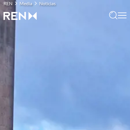
REN
Media
Notícias