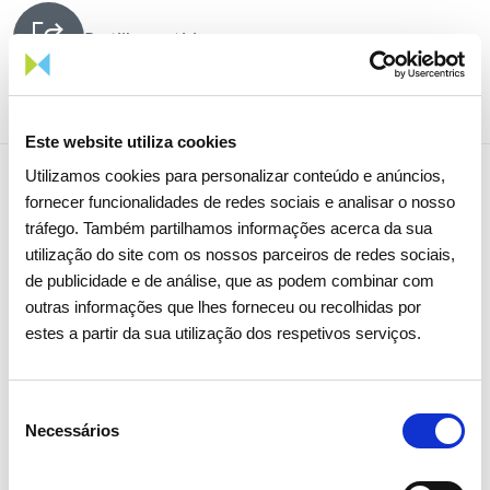
Partilhar notícia
Este website utiliza cookies
Utilizamos cookies para personalizar conteúdo e anúncios,
fornecer funcionalidades de redes sociais e analisar o nosso
Notícias relacionadas
tráfego. Também partilhamos informações acerca da sua
utilização do site com os nossos parceiros de redes sociais,
de publicidade e de análise, que as podem combinar com
outras informações que lhes forneceu ou recolhidas por
estes a partir da sua utilização dos respetivos serviços.
Seleção
Necessários
de
consentimento