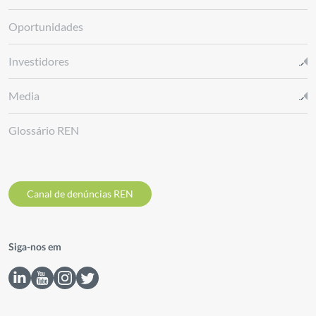
Oportunidades
Investidores
Media
Glossário REN
Canal de denúncias REN
Siga-nos em