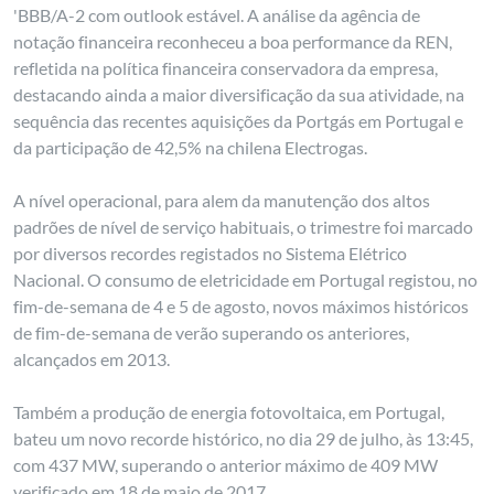
'BBB/A-2 com outlook estável. A análise da agência de
notação financeira reconheceu a boa performance da REN,
refletida na política financeira conservadora da empresa,
destacando ainda a maior diversificação da sua atividade, na
sequência das recentes aquisições da Portgás em Portugal e
da participação de 42,5% na chilena Electrogas.
A nível operacional, para alem da manutenção dos altos
padrões de nível de serviço habituais, o trimestre foi marcado
por diversos recordes registados no Sistema Elétrico
Nacional. O consumo de eletricidade em Portugal registou, no
fim-de-semana de 4 e 5 de agosto, novos máximos históricos
de fim-de-semana de verão superando os anteriores,
alcançados em 2013.
Também a produção de energia fotovoltaica, em Portugal,
bateu um novo recorde histórico, no dia 29 de julho, às 13:45,
com 437 MW, superando o anterior máximo de 409 MW
verificado em 18 de maio de 2017.