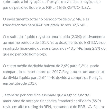
sobretudo a integração da Portgás e a venda do negócio de
gás de petróleo liquefeito (GPL) à ENERGYCO II, S.A.
O investimento total no período foi de 67,2 M€, e as
transferências para RAB situaram-se nos 32,5 M€.
O resultado líquido registou uma subida (2,3%)relativamente
ao mesmo período de 2017, fruto doaumento do EBITDA e do
resultado financeiro que se situou nos -43,5 M€, mais 2,3% do
que no período homólogo.
O custo médio da dívida baixou de 2,6% para 2,3%quando
comparado com setembro de 2017. Registou-se um aumento
da dívida líquida para 2.644 M€ devido à compra da Portgás
em outubrode 2017.
Já fora do período é de assinalar que a agência norte-
americana de notação financeira Standard andPoor's (S&P)
reviu em alta o rating da REN, passando-o de BBB - /A-3 para