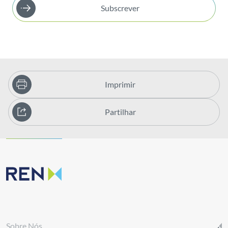
Subscrever
Imprimir
Partilhar
Sobre Nós