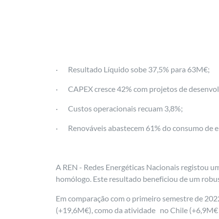
· Resultado Líquido sobe 37,5% para 63M€;
· CAPEX cresce 42% com projetos de desenvolv
· Custos operacionais recuam 3,8%;
· Renováveis abastecem 61% do consumo de ele
A REN - Redes Energéticas Nacionais registou 
homólogo. Este resultado beneficiou de um robus
Em comparação com o primeiro semestre de 2022,
(+19,6M€), como da atividade no Chile (+6,9M€ 