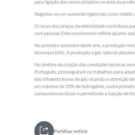
para ligação dos novos projetos na área da produ
Registou-se um aumento ligeiro do custo médio d
O recuo dos preços da eletricidade contribuiu p
com pessoal. Este crescimento reflete ajustes sa
No primeiro semestre deste ano, a produção renov
biomassa (6%). A produção a gás natural abast
No âmbito da criação das condições técnicas nec
Português, prosseguiram os trabalhos para adapta
das infraestruturas de gás visando a obtenção de
um máximo de 10% de hidrogénio, numa primeira 
consumidores locais e permitindo a injeção de h
Partilhar notícia