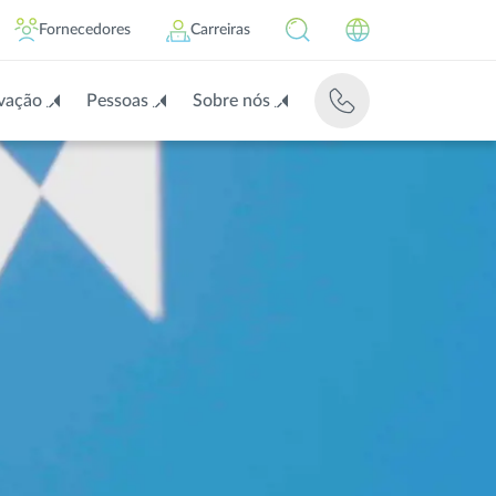
Fornecedores
Carreiras
vação
Pessoas
Sobre nós