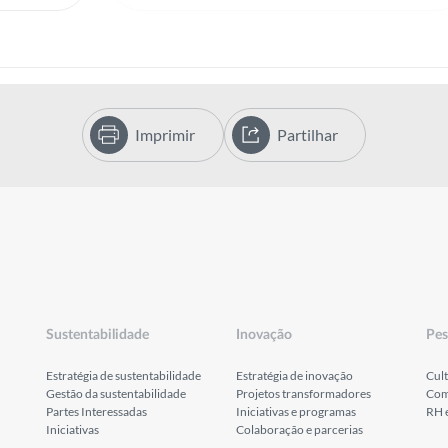
Imprimir
Partilhar
Sustentabilidade
Inovação
Pes
Estratégia de sustentabilidade
Estratégia de inovação
Cult
Gestão da sustentabilidade
Projetos transformadores
Com
Partes Interessadas
Iniciativas e programas
RH 
Iniciativas
Colaboração e parcerias