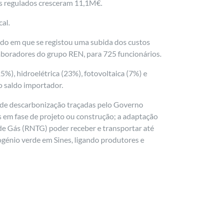
vos regulados cresceram 11,1M€.
al.
odo em que se registou uma subida dos custos
laboradores do grupo REN, para 725 funcionários.
%), hidroelétrica (23%), fotovoltaica (7%) e
 saldo importador.
s de descarbonização traçadas pelo Governo
s em fase de projeto ou construção; a adaptação
 de Gás (RNTG) poder receber e transportar até
génio verde em Sines, ligando produtores e