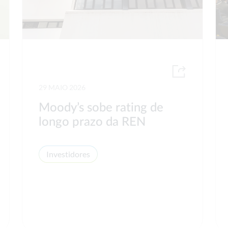
29 MAIO 2026
Moody’s sobe rating de
longo prazo da REN
Investidores