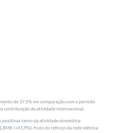
aumento de 37,5% em comparação com o período
 contribuição da atividade internacional.
positivas tanto da atividade doméstica
8M€ (+41,9%), fruto do reforço da rede elétrica