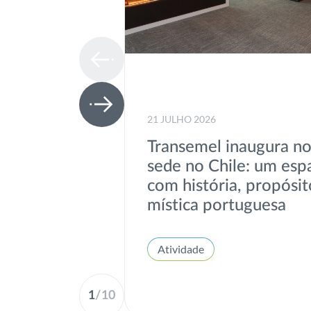
21 JULHO 2026
Transemel inaugura n
sede no Chile: um esp
com história, propósit
mística portuguesa
Atividade
1
/
10