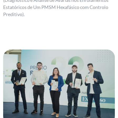
(Diagnóstico e Análise de Avarias nos Enrolamentos
Estatóricos de Um PMSM Hexafásico com Controlo
Preditivo).