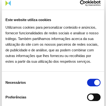
Na categoria Mulheres Investigadoras, a angolana
Ariel Neves com a tese 'OPTIMISATION OF AN
ANAEROBIC DIGESTION PLANT - Project in
Este website utiliza cookies
Renewable Engineering' foi a vencedora. Já na
categoria Estudantes, Valdemar Abril Armindo foi o
Utilizamos cookies para personalizar conteúdo e anúncios,
premiado com a tese 'Diagnóstico e Análise de Avarias
fornecer funcionalidades de redes sociais e analisar o nosso
tráfego. Também partilhamos informações acerca da sua
nos Enrolamentos Estatóricos de um PMSM
utilização do site com os nossos parceiros de redes sociais,
Hexafásico com Controlo Preditivo, para aplicação em
de publicidade e de análise, que as podem combinar com
Veículos Elétricos e Geradores Eólicos'.
outras informações que lhes forneceu ou recolhidas por
estes a partir da sua utilização dos respetivos serviços.
Sobre o Prémio REN
Criado em 1995, o Prémio REN destina-se a premiar as
melhores teses de Mestrado no âmbito da energia,
Seleção
Necessários
de
realizadas por alunos das áreas de Engenharia,
consentimento
Economia, Matemática, Física, Química, Sistemas de
Informação e Computação. Em 2019, o Prémio REN
Preferências
distinguiu pela primeira vez teses de doutoramento,