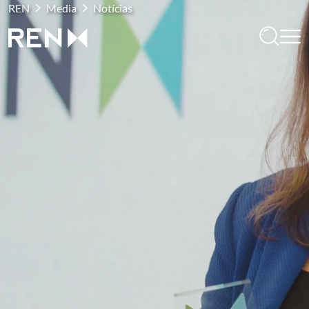
REN
Media
Notícias