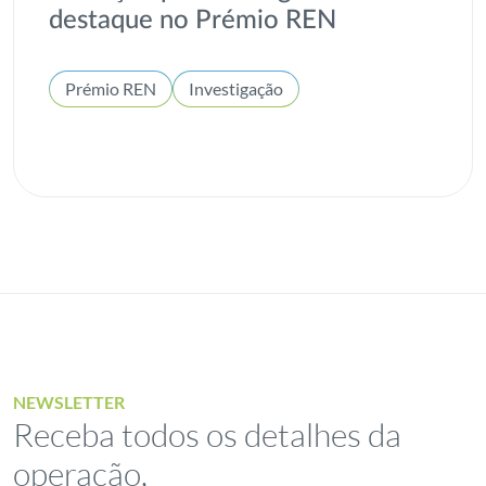
destaque no Prémio REN
Prémio REN
Investigação
NEWSLETTER
Receba todos os detalhes da
operação,