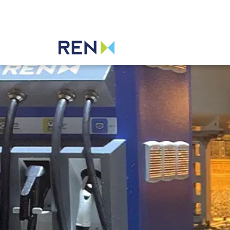
Ouvir
REN
Inovação
Projetos transformadores