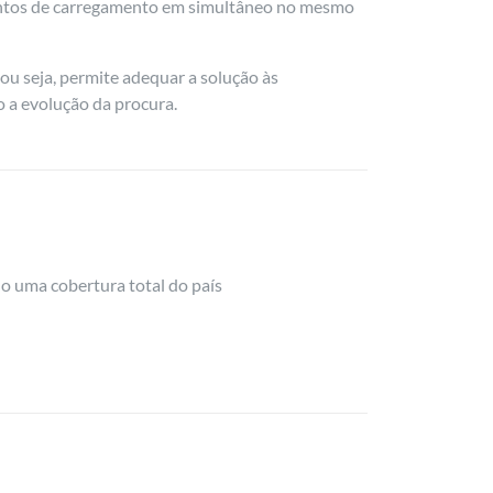
ontos de carregamento em simultâneo no mesmo
 ou seja, permite adequar a solução às
 a evolução da procura.
do uma cobertura total do país