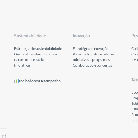
Sustentabilidade
Inovação
Pes
Estratégia de sustentabilidade
Estratégia de inovação
Cult
Gestão da sustentabilidade
Projetos transformadores
Com
Partes Interessadas
Iniciativas e programas
RH 
Iniciativas
Colaboração e parcerias
Tal
Indicadores Desempenho
Boo
Pro
Est
Está
Prog
Emb