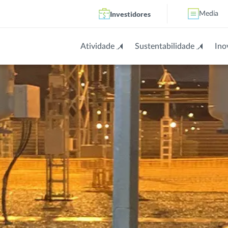
Investidores
Media
Atividade
Sustentabilidade
Ino