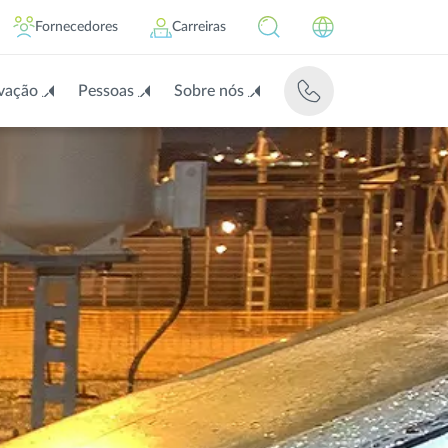
Fornecedores
Carreiras
vação
Pessoas
Sobre nós