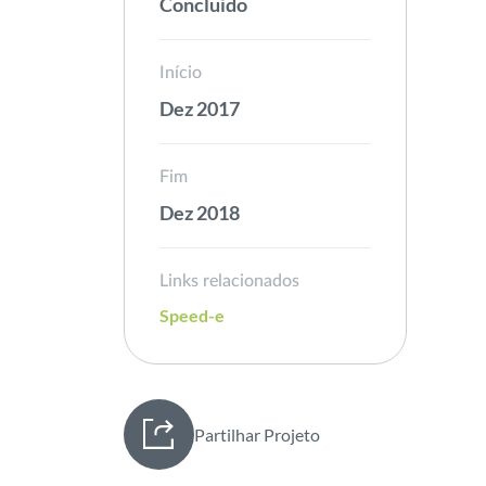
Concluído
Início
Dez 2017
Fim
Dez 2018
Links relacionados
Speed-e
Partilhar Projeto