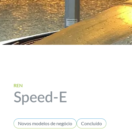
REN
Speed-E
Novos modelos de negócio
Concluído