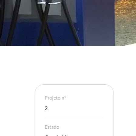
Projeto nº
2
Estado