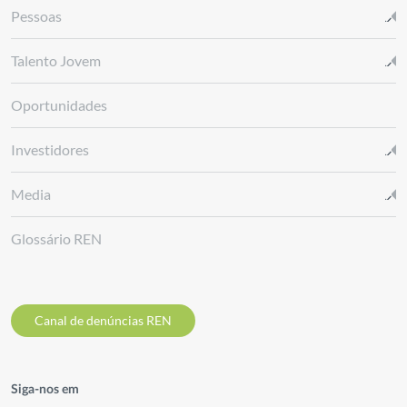
Pessoas
Talento Jovem
Oportunidades
Investidores
Media
Glossário REN
Canal de denúncias REN
Siga-nos em