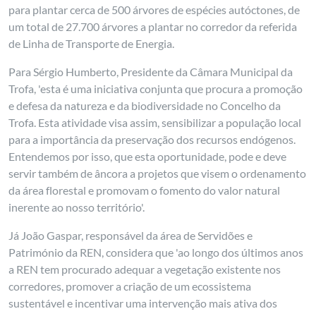
para plantar cerca de 500 árvores de espécies autóctones, de
um total de 27.700 árvores a plantar no corredor da referida
de Linha de Transporte de Energia.
Para Sérgio Humberto, Presidente da Câmara Municipal da
Trofa, 'esta é uma iniciativa conjunta que procura a promoção
e defesa da natureza e da biodiversidade no Concelho da
Trofa. Esta atividade visa assim, sensibilizar a população local
para a importância da preservação dos recursos endógenos.
Entendemos por isso, que esta oportunidade, pode e deve
servir também de âncora a projetos que visem o ordenamento
da área florestal e promovam o fomento do valor natural
inerente ao nosso território'.
Já João Gaspar, responsável da área de Servidões e
Património da REN, considera que 'ao longo dos últimos anos
a REN tem procurado adequar a vegetação existente nos
corredores, promover a criação de um ecossistema
sustentável e incentivar uma intervenção mais ativa dos