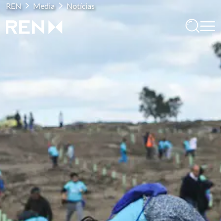
REN
Media
Notícias