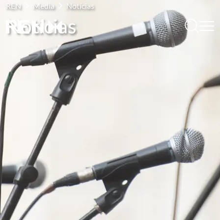
REN
Media
Notícias
Notícias