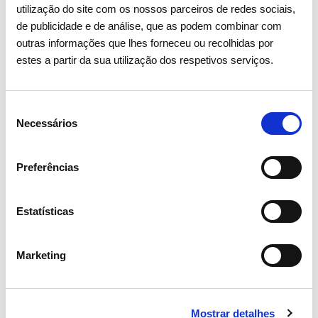
utilização do site com os nossos parceiros de redes sociais,
de publicidade e de análise, que as podem combinar com
outras informações que lhes forneceu ou recolhidas por
estes a partir da sua utilização dos respetivos serviços.
Seleção
Necessários
de
consentimento
Preferências
Estatísticas
10 MARÇO 2026
Marketing
REN distinguida pelo segundo
ano consecutivo com Nível A no
Mostrar detalhes