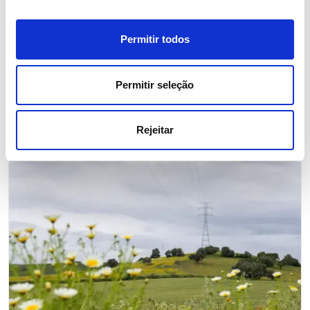
CDP Supplier Engagement
Assessment
Permitir todos
Sustentabilidade
Permitir seleção
Rejeitar