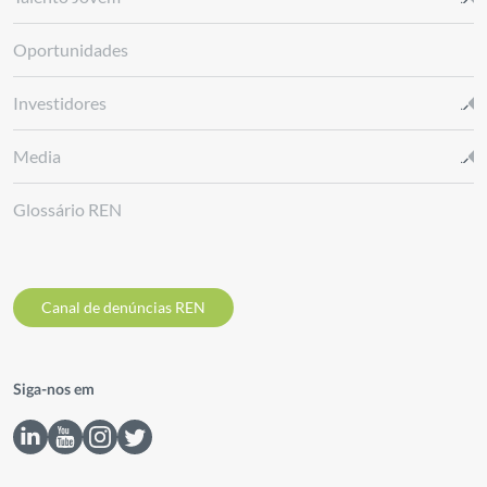
Oportunidades
Investidores
Media
Glossário REN
Canal de denúncias REN
Siga-nos em