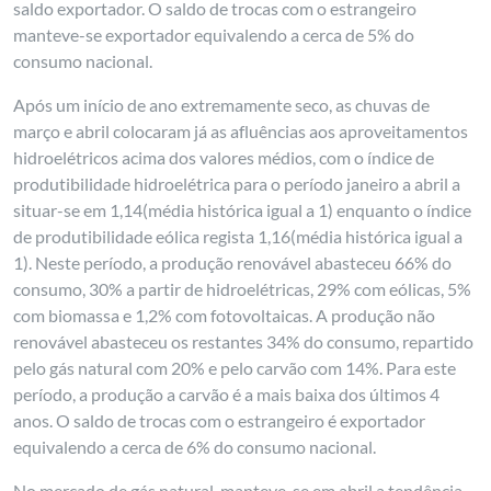
saldo exportador. O saldo de trocas com o estrangeiro
manteve-se exportador equivalendo a cerca de 5% do
consumo nacional.
Após um início de ano extremamente seco, as chuvas de
março e abril colocaram já as afluências aos aproveitamentos
hidroelétricos acima dos valores médios, com o índice de
produtibilidade hidroelétrica para o período janeiro a abril a
situar-se em 1,14(média histórica igual a 1) enquanto o índice
de produtibilidade eólica regista 1,16(média histórica igual a
1). Neste período, a produção renovável abasteceu 66% do
consumo, 30% a partir de hidroelétricas, 29% com eólicas, 5%
com biomassa e 1,2% com fotovoltaicas. A produção não
renovável abasteceu os restantes 34% do consumo, repartido
pelo gás natural com 20% e pelo carvão com 14%. Para este
período, a produção a carvão é a mais baixa dos últimos 4
anos. O saldo de trocas com o estrangeiro é exportador
equivalendo a cerca de 6% do consumo nacional.
No mercado de gás natural, manteve-se em abril a tendência