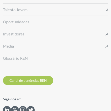
Talento Jovem
Oportunidades
Investidores
Media
Glossário REN
Canal de denúncias REN
Siga-nos em