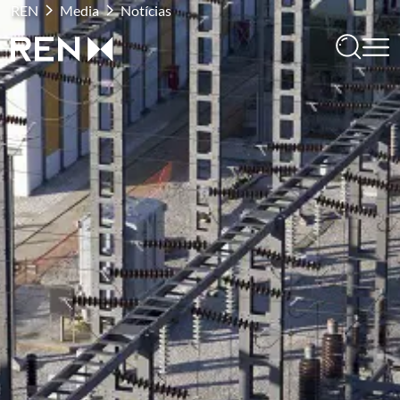
REN
Media
Notícias