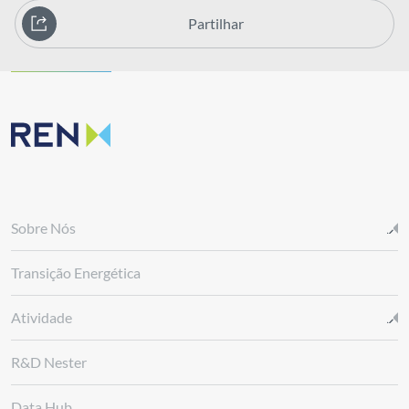
Partilhar
Sobre Nós
Transição Energética
Atividade
R&D Nester
Data Hub