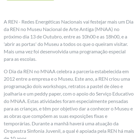
A REN - Redes Energéticas Nacionais vai festejar mais um Dia
da REN no Museu Nacional de Arte Antiga (MNAA) no
próximo dia 13 de Outubro, entre as 10h00 e as 18h00, e a
'abrir as portas' do Museu a todos os que o queiram visitar.
Mais uma vez foi desenvolvida uma programação especial
para as escolas.
O Dia da REN no MNAA celebra a parceria estabelecida em
2012 entre a empresa e o Museu. Este ano, a REN criou uma
programação dois workshops, retratos a pastel de óleo e
joalharia e um peddy paper, com o apoio do Serviço Educativo
do MNAA. Estas atividades foram especialmente pensadas
para as crianças, e têm por objetivo dar a conhecer o Museu e
as obras que compõem as suas exposições fixas e
temporárias. Durante a manhã haverá uma atuação da
Orquestra Sinfonia Juvenil, a qual é apoiada pela REN há mais
de 10 anos.