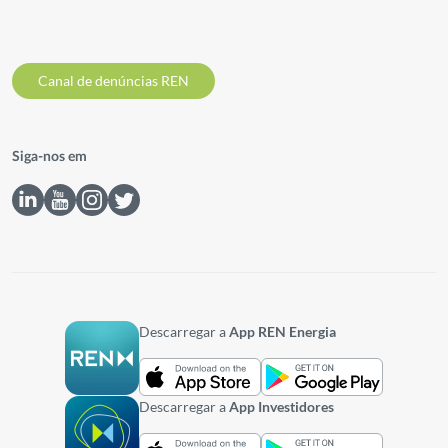
Canal de denúncias REN
Siga-nos em
Descarregar a
App REN Energia
Descarregar a
App Investidores