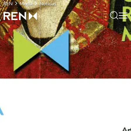
REN
Media
Notícias