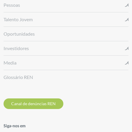
Pessoas
Talento Jovem
Oportunidades
Investidores
Media
Glossário REN
Canal de denúncias REN
Siga-nos em