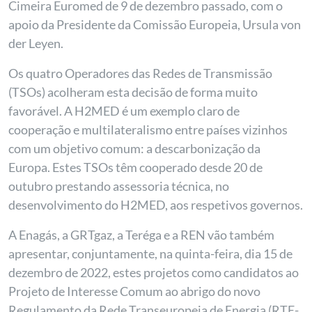
Cimeira Euromed de 9 de dezembro passado, com o
apoio da Presidente da Comissão Europeia, Ursula von
der Leyen.
Os quatro Operadores das Redes de Transmissão
(TSOs) acolheram esta decisão de forma muito
favorável. A H2MED é um exemplo claro de
cooperação e multilateralismo entre países vizinhos
com um objetivo comum: a descarbonização da
Europa. Estes TSOs têm cooperado desde 20 de
outubro prestando assessoria técnica, no
desenvolvimento do H2MED, aos respetivos governos.
A Enagás, a GRTgaz, a Teréga e a REN vão também
apresentar, conjuntamente, na quinta-feira, dia 15 de
dezembro de 2022, estes projetos como candidatos ao
Projeto de Interesse Comum ao abrigo do novo
Regulamento da Rede Transeuropeia de Energia (RTE-