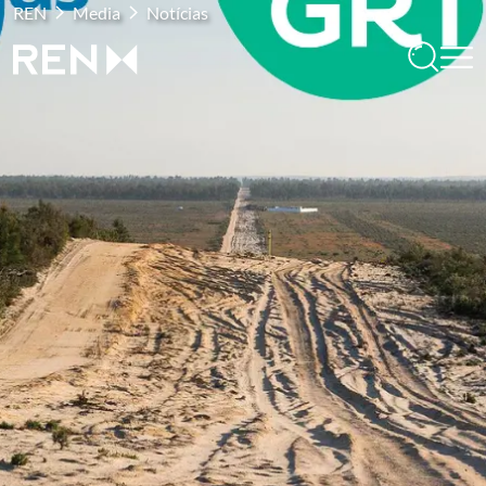
REN
Media
Notícias