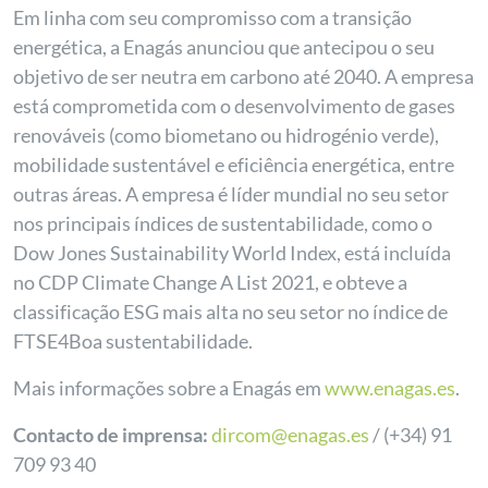
Em linha com seu compromisso com a transição
energética, a Enagás anunciou que antecipou o seu
objetivo de ser neutra em carbono até 2040. A empresa
está comprometida com o desenvolvimento de gases
renováveis (como biometano ou hidrogénio verde),
mobilidade sustentável e eficiência energética, entre
outras áreas. A empresa é líder mundial no seu setor
nos principais índices de sustentabilidade, como o
Dow Jones Sustainability World Index, está incluída
no CDP Climate Change A List 2021, e obteve a
classificação ESG mais alta no seu setor no índice de
FTSE4Boa sustentabilidade.
Mais informações sobre a Enagás em
www.enagas.es
.
Contacto de imprensa:
dircom@enagas.es
/ (+34) 91
709 93 40