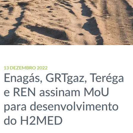
13 DEZEMBRO 2022
Enagás, GRTgaz, Teréga
e REN assinam MoU
para desenvolvimento
do H2MED