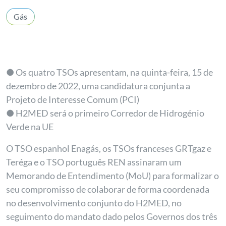
Gás
● Os quatro TSOs apresentam, na quinta-feira, 15 de
dezembro de 2022, uma candidatura conjunta a
Projeto de Interesse Comum (PCI)
● H2MED será o primeiro Corredor de Hidrogénio
Verde na UE
O TSO espanhol Enagás, os TSOs franceses GRTgaz e
Teréga e o TSO português REN assinaram um
Memorando de Entendimento (MoU) para formalizar o
seu compromisso de colaborar de forma coordenada
no desenvolvimento conjunto do H2MED, no
seguimento do mandato dado pelos Governos dos três