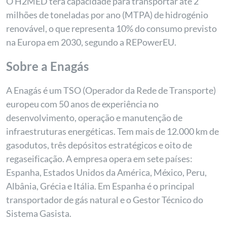
O H2MED terá capacidade para transportar até 2
milhões de toneladas por ano (MTPA) de hidrogénio
renovável, o que representa 10% do consumo previsto
na Europa em 2030, segundo a REPowerEU.
Sobre a Enagás
A Enagás é um TSO (Operador da Rede de Transporte)
europeu com 50 anos de experiência no
desenvolvimento, operação e manutenção de
infraestruturas energéticas. Tem mais de 12.000 km de
gasodutos, três depósitos estratégicos e oito de
regaseificação. A empresa opera em sete países:
Espanha, Estados Unidos da América, México, Peru,
Albânia, Grécia e Itália. Em Espanha é o principal
transportador de gás natural e o Gestor Técnico do
Sistema Gasista.