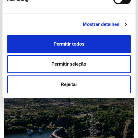
Partilhar notícia
Mostrar detalhes
Permitir todos
Notícias relacionadas
Permitir seleção
Rejeitar