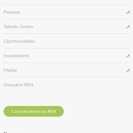
Pessoas
Talento Jovem
Oportunidades
Investidores
Media
Glossário REN
Canal de denúncias REN