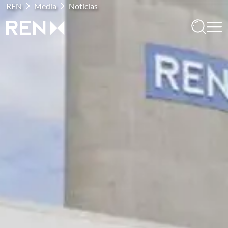
REN
Media
Notícias