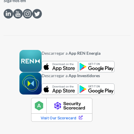
Siga-nos em
Descarregar a
App REN Energia
Descarregar a
App Investidores