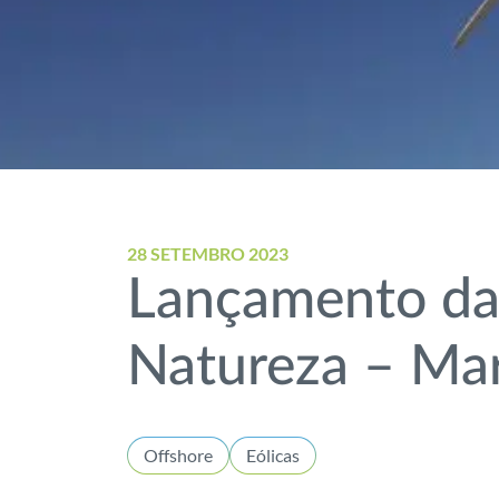
28 SETEMBRO 2023
Lançamento da 
Natureza – Ma
Offshore
Eólicas