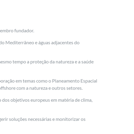
membro fundador.
 do Mediterrâneo e águas adjacentes do
 mesmo tempo a proteção da natureza e a saúde
laboração em temas como o Planeamento Espacial
offshore com a natureza e outros setores.
 dos objetivos europeus em matéria de clima,
rir soluções necessárias e monitorizar os