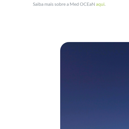
Saiba mais sobre a Med OCEaN
aqui
.