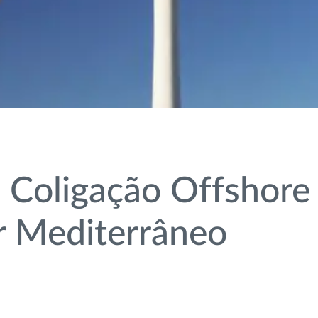
Coligação Offshore 
r Mediterrâneo