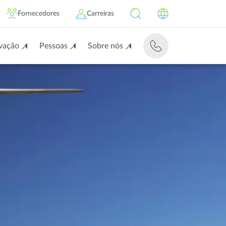
Fornecedores
Carreiras
vação
Pessoas
Sobre nós