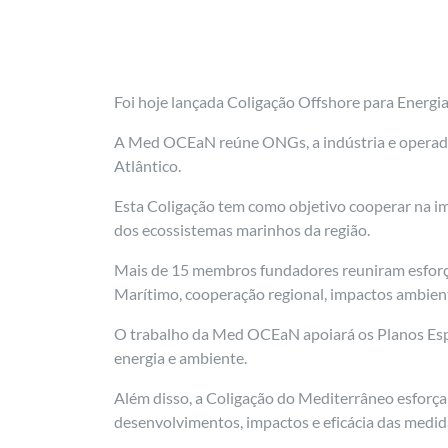
Foi hoje lançada Coligação Offshore para Energ
A Med OCEaN reúne ONGs, a indústria e operador
Atlântico.
Esta Coligação tem como objetivo cooperar na im
dos ecossistemas marinhos da região.
Mais de 15 membros fundadores reuniram esforço
Marítimo, cooperação regional, impactos ambienta
O trabalho da Med OCEaN apoiará os Planos Espa
energia e ambiente.
Além disso, a Coligação do Mediterrâneo esforça
desenvolvimentos, impactos e eficácia das medid