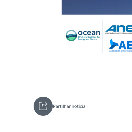
Partilhar notícia