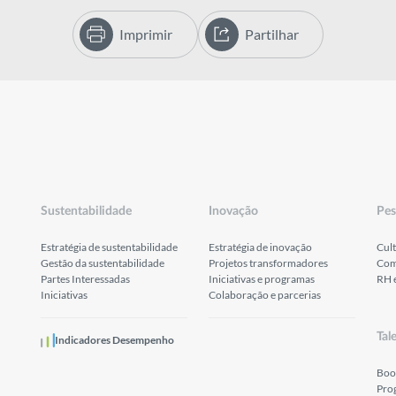
Imprimir
Partilhar
Sustentabilidade
Inovação
Pes
Estratégia de sustentabilidade
Estratégia de inovação
Cult
Gestão da sustentabilidade
Projetos transformadores
Com
Partes Interessadas
Iniciativas e programas
RH 
Iniciativas
Colaboração e parcerias
Tal
Indicadores Desempenho
Boo
Pro