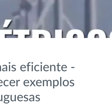
is eficiente -
ecer exemplos
tuguesas