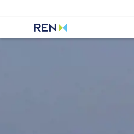
Ouvir
REN
Media
Notícias