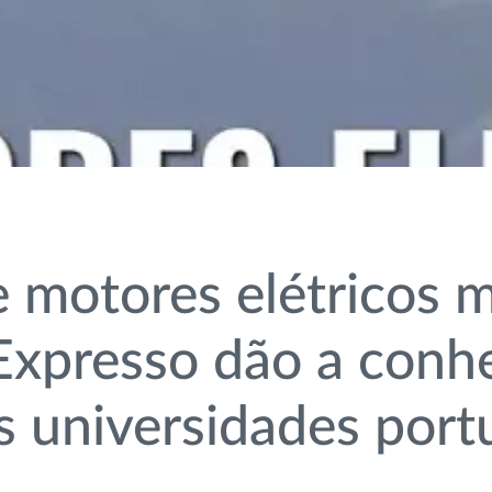
motores elétricos ma
Expresso dão a conh
s universidades por