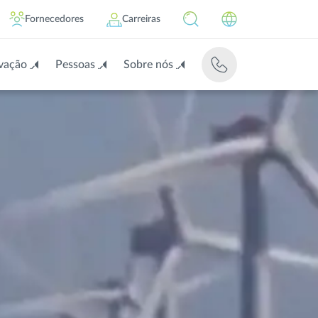
Fornecedores
Carreiras
vação
Pessoas
Sobre nós