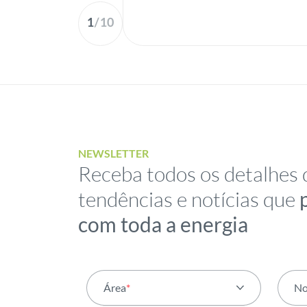
1
/
10
NEWSLETTER
Receba todos os detalhes 
tendências e notícias que
com toda a energia
Área
*
N