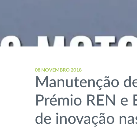
08 NOVEMBRO 2018
Manutenção de 
Prémio REN e 
de inovação na