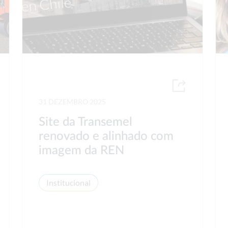
31 DEZEMBRO 2025
Site da Transemel
renovado e alinhado com
imagem da REN
Institucional