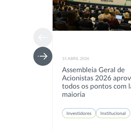
15 ABRIL 2026
Assembleia Geral de
Acionistas 2026 apro
todos os pontos com l
maioria
Investidores
Institucional