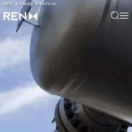
REN
Media
Notícias