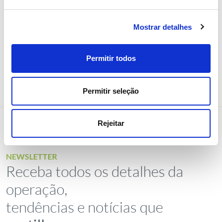
Mostrar detalhes
Permitir todos
Permitir seleção
Rejeitar
NEWSLETTER
Receba todos os detalhes da
operação,
tendências e notícias que