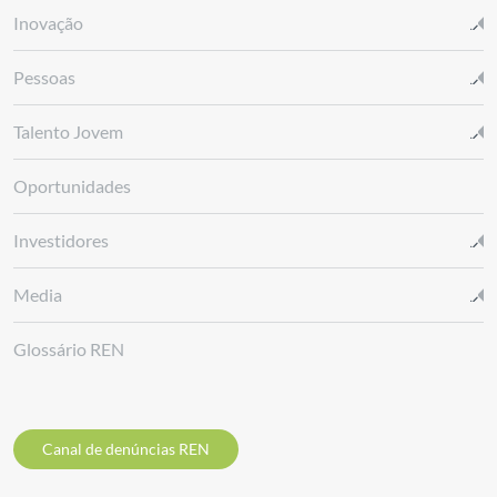
Inovação
Pessoas
Talento Jovem
Oportunidades
Investidores
Media
Glossário REN
Canal de denúncias REN