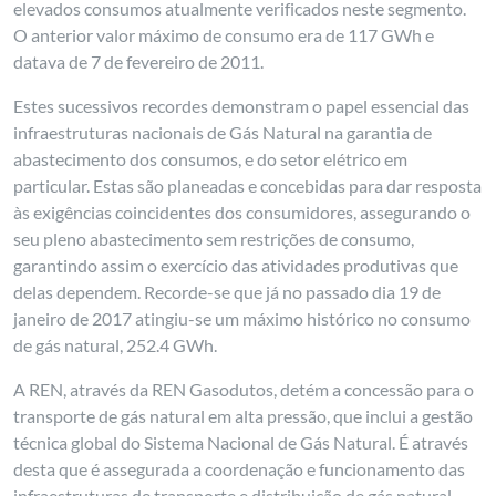
elevados consumos atualmente verificados neste segmento.
O anterior valor máximo de consumo era de 117 GWh e
datava de 7 de fevereiro de 2011.
Estes sucessivos recordes demonstram o papel essencial das
infraestruturas nacionais de Gás Natural na garantia de
abastecimento dos consumos, e do setor elétrico em
particular. Estas são planeadas e concebidas para dar resposta
às exigências coincidentes dos consumidores, assegurando o
seu pleno abastecimento sem restrições de consumo,
garantindo assim o exercício das atividades produtivas que
delas dependem. Recorde-se que já no passado dia 19 de
janeiro de 2017 atingiu-se um máximo histórico no consumo
de gás natural, 252.4 GWh.
A REN, através da REN Gasodutos, detém a concessão para o
transporte de gás natural em alta pressão, que inclui a gestão
técnica global do Sistema Nacional de Gás Natural. É através
desta que é assegurada a coordenação e funcionamento das
infraestruturas de transporte e distribuição de gás natural,