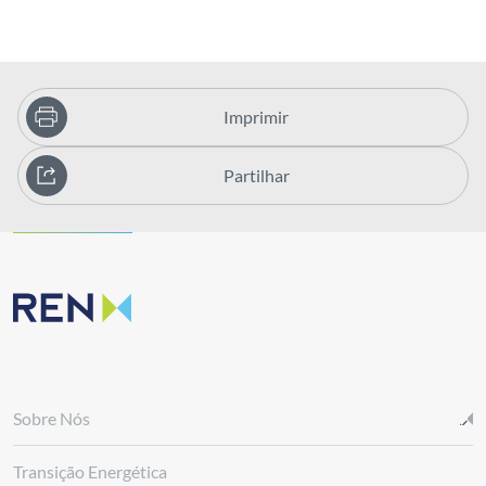
Imprimir
Partilhar
Sobre Nós
Transição Energética