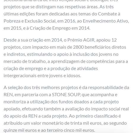
projetos que se distingam nas respetivas áreas. As três
últimas edições foram dedicadas aos temas do Combate à
Pobreza e Exclusão Social, em 2016, ao Envelhecimento Ativo,
em 2015, e à Criação de Emprego em 2014.
Desde a sua criação em 2014, o Prémio AGIR, apoiou 12
projetos, com impacto em mais de 2800 beneficiários diretos
e indiretos, estimulando o apoio à inclusão dos jovens no
mercado de trabalho, a aprendizagem de competências para a
criação de emprego e a produção de atividades
intergeracionais entre jovens e idosos.
A seleção dos três melhores projetos é da responsabilidade da
REN, em parceria com a STONE SOUP, que acompanha e
monitoriza a utilização dos fundos doados a cada projeto
apoiado, efetuando também a avaliação do impacto social real
do apoio da REN a cada projeto. Ao primeiro classificado é
atribuído um valor monetário de trinta mil euros, ao segundo
quinze mil euros e ao terceiro cinco mil euros.