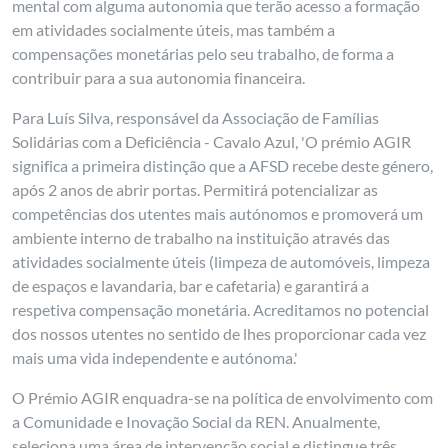
mental com alguma autonomia que terão acesso a formação
em atividades socialmente úteis, mas também a
compensações monetárias pelo seu trabalho, de forma a
contribuir para a sua autonomia financeira.
Para Luís Silva, responsável da Associação de Famílias
Solidárias com a Deficiência - Cavalo Azul, 'O prémio AGIR
significa a primeira distinção que a AFSD recebe deste género,
após 2 anos de abrir portas. Permitirá potencializar as
competências dos utentes mais autónomos e promoverá um
ambiente interno de trabalho na instituição através das
atividades socialmente úteis (limpeza de automóveis, limpeza
de espaços e lavandaria, bar e cafetaria) e garantirá a
respetiva compensação monetária. Acreditamos no potencial
dos nossos utentes no sentido de lhes proporcionar cada vez
mais uma vida independente e autónoma.'
O Prémio AGIR enquadra-se na política de envolvimento com
a Comunidade e Inovação Social da REN. Anualmente,
seleciona uma área de intervenção social e distingue três