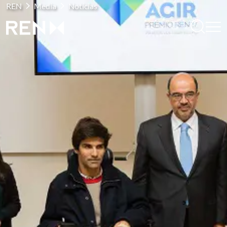
REN
Media
Notícias