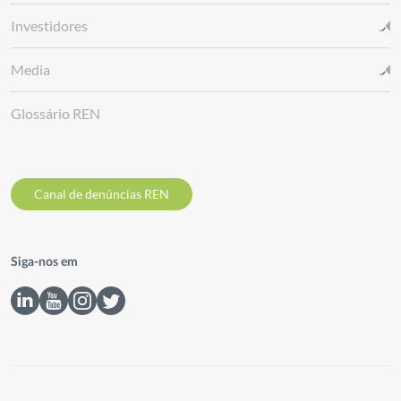
Investidores
Media
Glossário REN
Canal de denúncias REN
Siga-nos em