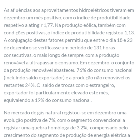
As afluências aos aproveitamentos hidroelétricos tiveram em
dezembro um mês positivo, com o índice de produtibilidade
respetivo a atingir 1,77. Na produção eólica, também com
condições positivas, o índice de produtibilidade registou 1,13.
A conjugação destes fatores permitiu que entre o dia 18 e 23
de dezembro se verificasse um período de 131 horas
consecutivas, o mais longo de sempre, com a produção
renovável a ultrapassar o consumo. Em dezembro, o conjunto
da produção renovável abasteceu 76% do consumo nacional
(incluindo saldo exportador) e a produção não renovável os
restantes 24%. O saldo de trocas com o estrangeiro,
exportador foi particularmente elevado este mês,
equivalendo a 19% do consumo nacional.
No mercado de gás natural registou-se em dezembro uma
evolução positiva de 7%, com o segmento convencional a
registar uma quebra homóloga de 3,2%, compensado pelo
crescimento do segmento de produção de energia elétrica a