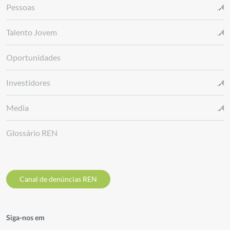
Pessoas
Talento Jovem
Oportunidades
Investidores
Media
Glossário REN
Canal de denúncias REN
Siga-nos em