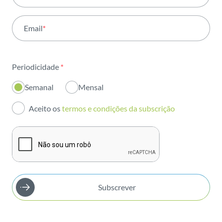
Atividade
Email
*
Institucional
Sustentabilidade
Periodicidade
*
Inovação
Semanal
Mensal
Investidores
Aceito os
termos e condições da subscrição
Publicações
Subscrever