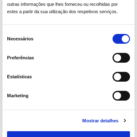
outras informações que lhes forneceu ou recolhidas por
estes a partir da sua utilização dos respetivos serviços.
Notícias relacionadas
Seleção
Necessários
de
consentimento
Preferências
Estatísticas
Marketing
Mostrar detalhes