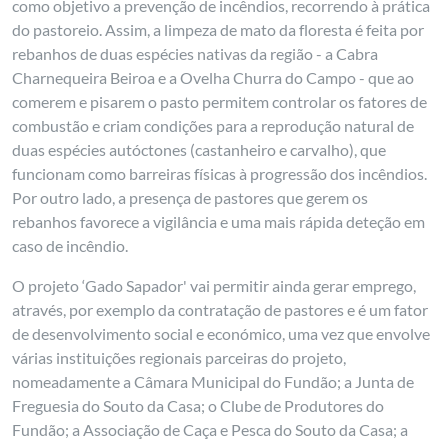
como objetivo a prevenção de incêndios, recorrendo à prática
do pastoreio. Assim, a limpeza de mato da floresta é feita por
rebanhos de duas espécies nativas da região - a Cabra
Charnequeira Beiroa e a Ovelha Churra do Campo - que ao
comerem e pisarem o pasto permitem controlar os fatores de
combustão e criam condições para a reprodução natural de
duas espécies autóctones (castanheiro e carvalho), que
funcionam como barreiras físicas à progressão dos incêndios.
Por outro lado, a presença de pastores que gerem os
rebanhos favorece a vigilância e uma mais rápida deteção em
caso de incêndio.
O projeto ‘Gado Sapador' vai permitir ainda gerar emprego,
através, por exemplo da contratação de pastores e é um fator
de desenvolvimento social e económico, uma vez que envolve
várias instituições regionais parceiras do projeto,
nomeadamente a Câmara Municipal do Fundão; a Junta de
Freguesia do Souto da Casa; o Clube de Produtores do
Fundão; a Associação de Caça e Pesca do Souto da Casa; a