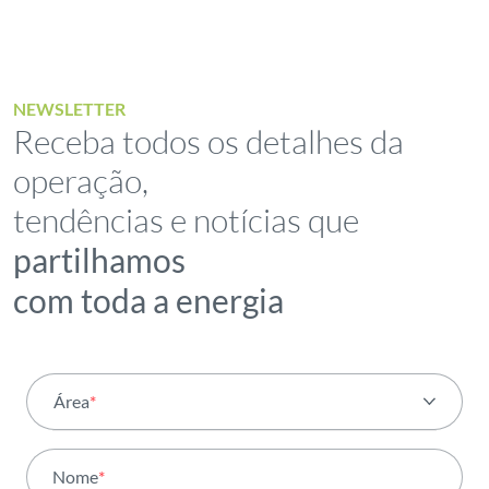
NEWSLETTER
Receba todos os detalhes da
operação,
tendências e notícias que
partilhamos
com toda a energia
Área
*
Todas as áreas
Nome
*