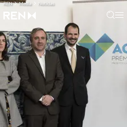
REN
Media
Notícias