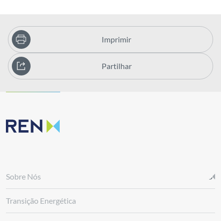
Imprimir
Partilhar
Sobre Nós
Transição Energética