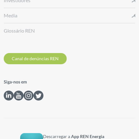
Investidores
Media
Glossário REN
Canal de denúncias REN
Siga-nos em
Descarregar a
App REN Energia