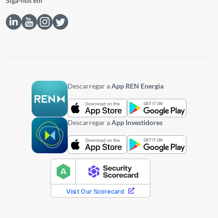
Siga-nos em
Descarregar a
App REN Energia
Descarregar a
App Investidores