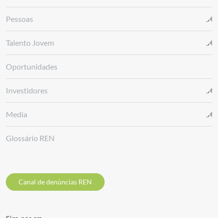
Pessoas
Talento Jovem
Oportunidades
Investidores
Media
Glossário REN
Canal de denúncias REN