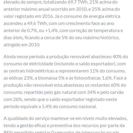
elevado de sempre, totalizando 69,7 TWh, 21% acima do
anterior máximo anual ocorrido em 2010, e 25% acima do
valor registado em 2016. Já o consumo de energia elétrica
ascendeu a 49,6 TWh, com um crescimento face ao ano
anterior de 0,7%, ou +1,4%, com correção de temperatura e
dias úteis, ficando a cerca de 5% do seu máximo histórico,
atingido em 2010.
Ainda nesse período a produção renovável abasteceu 40% do
consumo de eletricidade (incluindo o saldo exportador), com
as centrais hidroelétricas a representarem 11% do consumo,
as eólicas 23%, a biomassa 5% e as fotovoltaicas 1,6%. Face à
produção não renovável esta abasteceu os restantes 60% do
consumo, repartido pelo gás natural com 34% e pelo carvão
com 26%, sendo que o saldo exportador registado neste
período equivale a 5,4% do consumo nacional.
A qualidade do serviço manteve-se em níveis muito elevados,
tendo a gestão eficaz e preventiva dos recursos por parte da
REN permitido registar 0 segundos de interrupção no gás