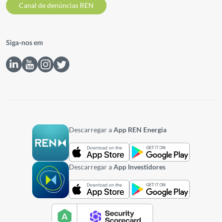
Canal de denúncias REN
Siga-nos em
Descarregar a
App REN Energia
Descarregar a
App Investidores