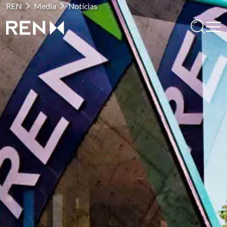
REN
Media
Notícias