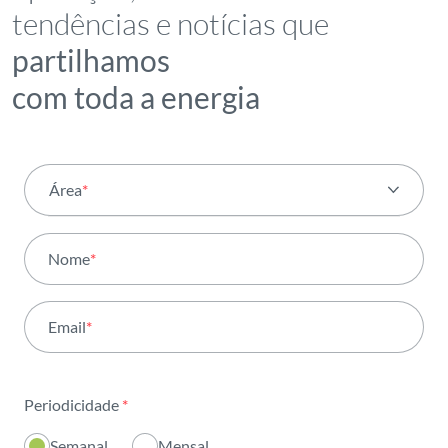
tendências e notícias que
partilhamos
com toda a energia
Área
*
Todas as áreas
Nome
*
Atividade
Email
*
Institucional
Sustentabilidade
Periodicidade
*
Inovação
Semanal
Mensal