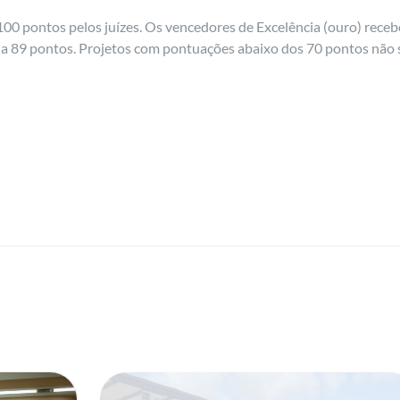
100 pontos pelos juízes. Os vencedores de Excelência (ouro) rec
0 a 89 pontos. Projetos com pontuações abaixo dos 70 pontos não s