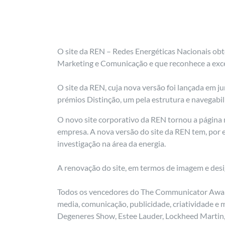
O site da REN – Redes Energéticas Nacionais ob
Marketing e Comunicação e que reconhece a excel
O site da REN, cuja nova versão foi lançada em j
prémios Distinção, um pela estrutura e navegabil
O novo site corporativo da REN tornou a página ma
empresa. A nova versão do site da REN tem, por ex
investigação na área da energia.
A renovação do site, em termos de imagem e desig
Todos os vencedores do The Communicator Awards 
media, comunicação, publicidade, criatividade e
Degeneres Show, Estee Lauder, Lockheed Martin, M