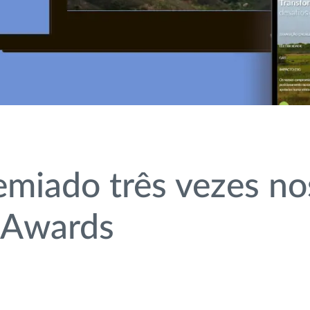
emiado três vezes no
 Awards