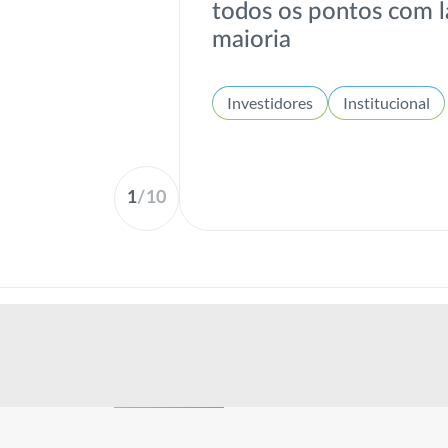
todos os pontos com l
maioria
Investidores
Institucional
1
/
10