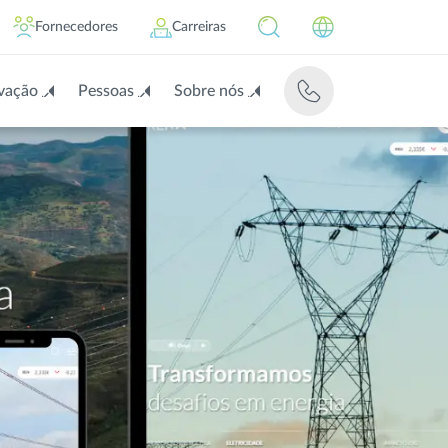
Fornecedores
Carreiras
vação
Pessoas
Sobre nós