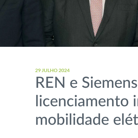
29 JULHO 2024
REN e Siemens
licenciamento 
mobilidade elé