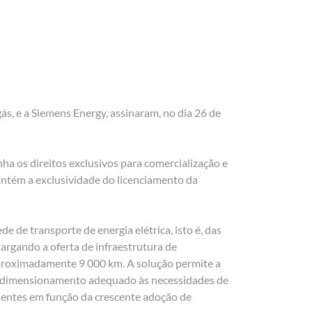
ás, e a Siemens Energy, assinaram, no dia 26 de
ha os direitos exclusivos para comercialização e
ntém a exclusividade do licenciamento da
e de transporte de energia elétrica, isto é, das
largando a oferta de infraestrutura de
aproximadamente 9 000 km. A solução permite a
um dimensionamento adequado às necessidades de
clientes em função da crescente adoção de