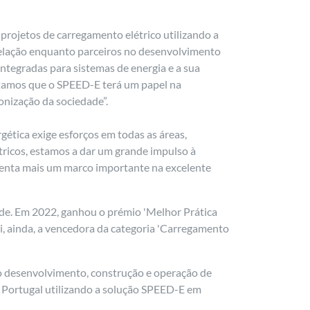
rojetos de carregamento elétrico utilizando a
relação enquanto parceiros no desenvolvimento
integradas para sistemas de energia e a sua
tamos que o SPEED-E terá um papel na
nização da sociedade”.
rgética exige esforços em todas as áreas,
étricos, estamos a dar um grande impulso à
esenta mais um marco importante na excelente
ade. Em 2022, ganhou o prémio 'Melhor Prática
Foi, ainda, a vencedora da categoria 'Carregamento
o desenvolvimento, construção e operação de
m Portugal utilizando a solução SPEED-E em