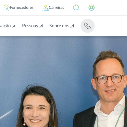
Fornecedores
Carreiras
vação
Pessoas
Sobre nós