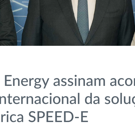
 Energy assinam aco
internacional da solu
trica SPEED-E