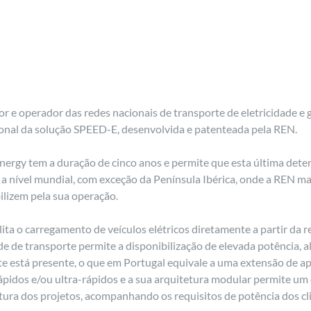
r e operador das redes nacionais de transporte de eletricidade e g
ional da solução SPEED-E, desenvolvida e patenteada pela REN.
ergy tem a duração de cinco anos e permite que esta última deten
 nível mundial, com exceção da Península Ibérica, onde a REN ma
ilizem pela sua operação.
ta o carregamento de veículos elétricos diretamente a partir da red
ede de transporte permite a disponibilização de elevada potência, a
te está presente, o que em Portugal equivale a uma extensão de 
rápidos e/ou ultra-rápidos e a sua arquitetura modular permite 
e futura dos projetos, acompanhando os requisitos de potência dos 