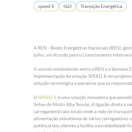
speed-E
I&D
Transição Energética
A REN - Redes Energéticas Nacionais (REN), gesto
julho, um Acordo para o Licenciamento Internac
O acordo estabelecido entre a REN e a Siemens En
implementação da solução SPEED-E em projetos a
solução tecnológica a parceiros que se responsab
O
SPEED-E
é uma solução inovadora que possibili
linhas de Muito Alta Tensão. A ligação direta à r
carregamento aos locais onde a rede de transpor
alimentação simultânea de vários carregadores 
potência dos clientes e facilita a escalabilidad