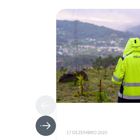
17 DEZEMBRO 2025