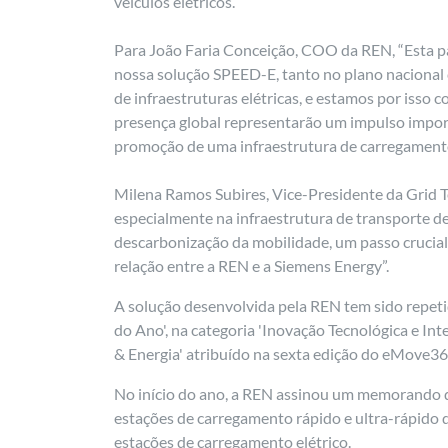
veículos elétricos.
Para João Faria Conceição, COO da REN, “Esta pa
nossa solução SPEED-E, tanto no plano nacional
de infraestruturas elétricas, e estamos por isso
presença global representarão um impulso impo
promoção de uma infraestrutura de carregamento
Milena Ramos Subires, Vice-Presidente da Grid T
especialmente na infraestrutura de transporte de
descarbonização da mobilidade, um passo crucial
relação entre a REN e a Siemens Energy”.
A solução desenvolvida pela REN tem sido repeti
do Ano', na categoria 'Inovação Tecnológica e Int
& Energia' atribuído na sexta edição do eMove360º
No início do ano, a REN assinou um memorando d
estações de carregamento rápido e ultra-rápido 
estações de carregamento elétrico.