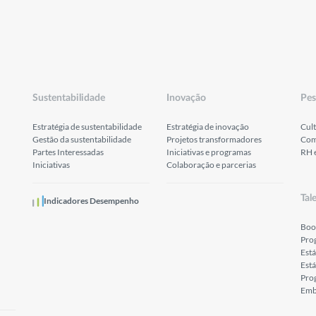
Sustentabilidade
Inovação
Pes
Estratégia de sustentabilidade
Estratégia de inovação
Cult
Gestão da sustentabilidade
Projetos transformadores
Com
Partes Interessadas
Iniciativas e programas
RH 
Iniciativas
Colaboração e parcerias
Tal
Indicadores Desempenho
Boo
Pro
Est
Está
Prog
Emb