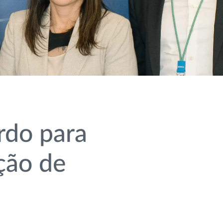
rdo para
ção de