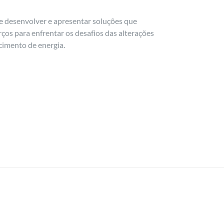
de desenvolver e apresentar soluções que
rços para enfrentar os desafios das alterações
cimento de energia.