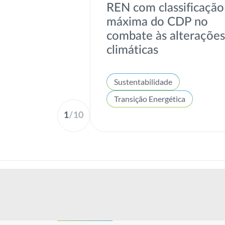
REN com classificação
máxima do CDP no
combate às alteraçõe
climáticas
Sustentabilidade
Transição Energética
1
/
10