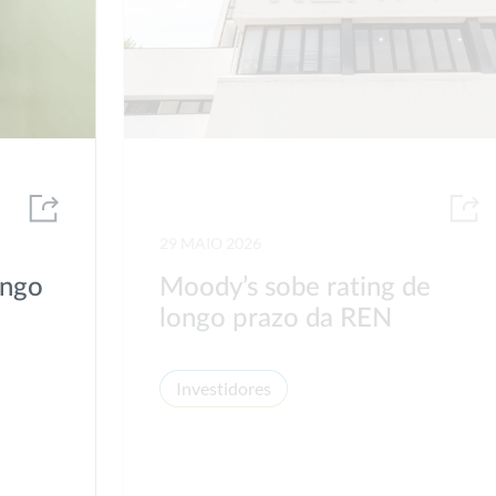
29 MAIO 2026
ongo
Moody’s sobe rating de
longo prazo da REN
Investidores