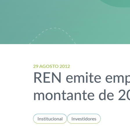
29 AGOSTO 2012
REN emite empr
montante de 20
Institucional
Investidores