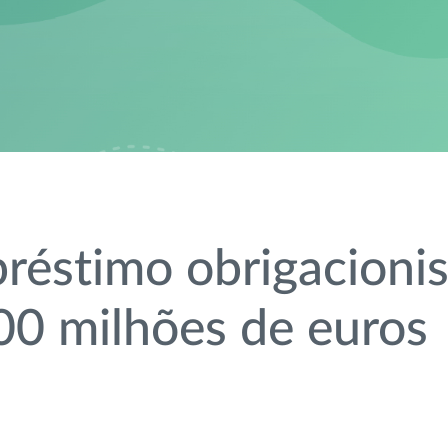
éstimo obrigacionis
0 milhões de euros