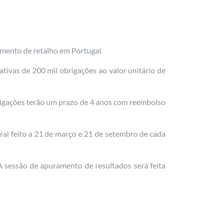
gmento de retalho em Portugal.
tivas de 200 mil obrigações ao valor unitário de
rigações terão um prazo de 4 anos com reembolso
al feito a 21 de março e 21 de setembro de cada
A sessão de apuramento de resultados será feita