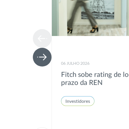
06 JULHO 2026
Fitch sobe rating de l
prazo da REN
Investidores