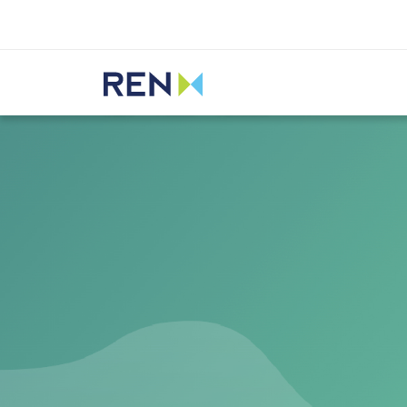
Ouvir
REN
Media
Notícias