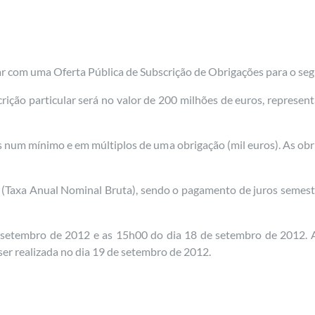
ar com uma Oferta Pública de Subscrição de Obrigações para o se
ição particular será no valor de 200 milhões de euros, representa
 num mínimo e em múltiplos de uma obrigação (mil euros). As ob
o (Taxa Anual Nominal Bruta), sendo o pagamento de juros semestr
e setembro de 2012 e as 15h00 do dia 18 de setembro de 2012. 
 ser realizada no dia 19 de setembro de 2012.