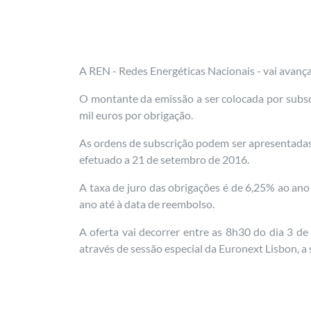
A REN - Redes Energéticas Nacionais - vai avanç
O montante da emissão a ser colocada por subscr
mil euros por obrigação.
As ordens de subscrição podem ser apresentadas
efetuado a 21 de setembro de 2016.
A taxa de juro das obrigações é de 6,25% ao an
ano até à data de reembolso.
A oferta vai decorrer entre as 8h30 do dia 3 d
através de sessão especial da Euronext Lisbon, a