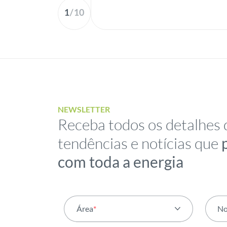
1
/
10
NEWSLETTER
Receba todos os detalhes 
tendências e notícias que
com toda a energia
Área
*
N