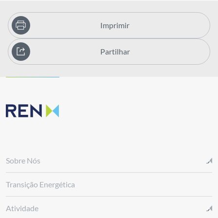
Imprimir
Partilhar
Sobre Nós
Transição Energética
Atividade