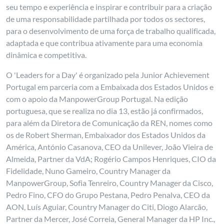
seu tempo e experiência e inspirar e contribuir para a criação
de uma responsabilidade partilhada por todos os sectores,
para o desenvolvimento de uma força de trabalho qualificada,
adaptada e que contribua ativamente para uma economia
dinâmica e competitiva.
O 'Leaders for a Day' é organizado pela Junior Achievement
Portugal em parceria com a Embaixada dos Estados Unidos e
com o apoio da ManpowerGroup Portugal. Na edição
portuguesa, que se realiza no dia 13, estão já confirmados,
para além da Diretora de Comunicação da REN, nomes como
os de Robert Sherman, Embaixador dos Estados Unidos da
América, António Casanova, CEO da Unilever, João Vieira de
Almeida, Partner da VdA; Rogério Campos Henriques, CIO da
Fidelidade, Nuno Gameiro, Country Manager da
ManpowerGroup, Sofia Tenreiro, Country Manager da Cisco,
Pedro Fino, CFO do Grupo Pestana, Pedro Penalva, CEO da
AON, Luís Aguiar, Country Manager do Citi, Diogo Alarcão,
Partner da Mercer, José Correia, General Manager da HP Inc.,