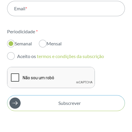
Email
*
Institucional
Sustentabilidade
Periodicidade
*
Inovação
Semanal
Mensal
Investidores
Aceito os
termos e condições da subscrição
Publicações
Subscrever