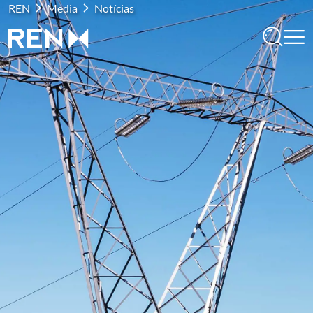
REN
Media
Notícias