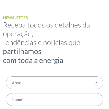
NEWSLETTER
Receba todos os detalhes da
operação,
tendências e notícias que
partilhamos
com toda a energia
Área
*
Todas as áreas
Nome
*
Atividade