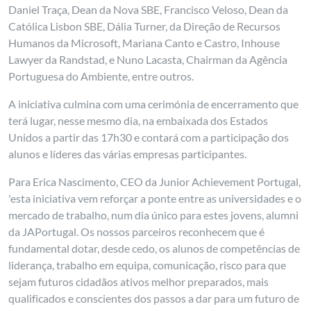
Daniel Traça, Dean da Nova SBE, Francisco Veloso, Dean da
Católica Lisbon SBE, Dália Turner, da Direção de Recursos
Humanos da Microsoft, Mariana Canto e Castro, Inhouse
Lawyer da Randstad, e Nuno Lacasta, Chairman da Agência
Portuguesa do Ambiente, entre outros.
A iniciativa culmina com uma cerimónia de encerramento que
terá lugar, nesse mesmo dia, na embaixada dos Estados
Unidos a partir das 17h30 e contará com a participação dos
alunos e líderes das várias empresas participantes.
Para Erica Nascimento, CEO da Junior Achievement Portugal,
'esta iniciativa vem reforçar a ponte entre as universidades e o
mercado de trabalho, num dia único para estes jovens, alumni
da JAPortugal. Os nossos parceiros reconhecem que é
fundamental dotar, desde cedo, os alunos de competências de
liderança, trabalho em equipa, comunicação, risco para que
sejam futuros cidadãos ativos melhor preparados, mais
qualificados e conscientes dos passos a dar para um futuro de