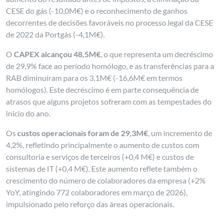
CESE do gás (-10,0M€) e o reconhecimento de ganhos
decorrentes de decisões favoráveis no processo legal da CESE
de 2022 da Portgás (-4,1M€).
O
CAPEX alcançou 48,5M€
, o que representa um decréscimo
de 29,9% face ao período homólogo, e as transferências para a
RAB diminuíram para os 3,1M€ (-16,6M€ em termos
homólogos). Este decréscimo é em parte consequência de
atrasos que alguns projetos sofreram com as tempestades do
início do ano.
Os
custos operacionais foram de 29,3M€
, um incremento de
4,2%, refletindo principalmente o aumento de custos com
consultoria e serviços de terceiros (+0,4 M€) e custos de
sistemas de IT (+0,4 M€). Este aumento reflete também o
crescimento do número de colaboradores da empresa (+2%
YoY, atingindo 772 colaboradores em março de 2026),
impulsionado pelo reforço das áreas operacionais.