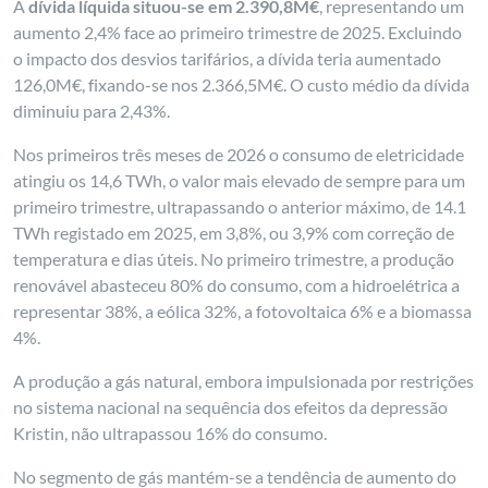
A
dívida líquida situou-se em 2.390,8M€
, representando um
aumento 2,4% face ao primeiro trimestre de 2025. Excluindo
o impacto dos desvios tarifários, a dívida teria aumentado
126,0M€, fixando-se nos 2.366,5M€. O custo médio da dívida
diminuiu para 2,43%.
Nos primeiros três meses de 2026 o consumo de eletricidade
atingiu os 14,6 TWh, o valor mais elevado de sempre para um
primeiro trimestre, ultrapassando o anterior máximo, de 14.1
TWh registado em 2025, em 3,8%, ou 3,9% com correção de
temperatura e dias úteis. No primeiro trimestre, a produção
renovável abasteceu 80% do consumo, com a hidroelétrica a
representar 38%, a eólica 32%, a fotovoltaica 6% e a biomassa
4%.
A produção a gás natural, embora impulsionada por restrições
no sistema nacional na sequência dos efeitos da depressão
Kristin, não ultrapassou 16% do consumo.
No segmento de gás mantém-se a tendência de aumento do