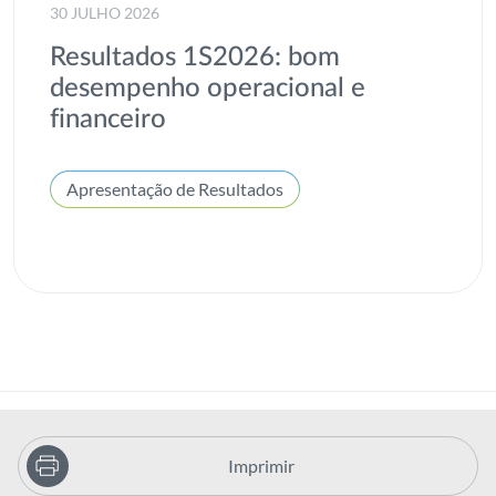
30 JULHO 2026
Resultados 1S2026: bom
desempenho operacional e
financeiro
Apresentação de Resultados
Imprimir