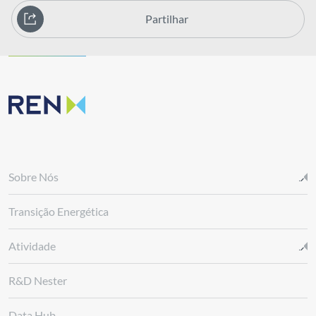
Partilhar
Sobre Nós
Transição Energética
Atividade
R&D Nester
Data Hub