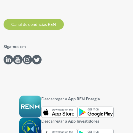
Canal de denúncias REN
Siga-nos em
Descarregar a
App REN Energia
Descarregar a
App Investidores