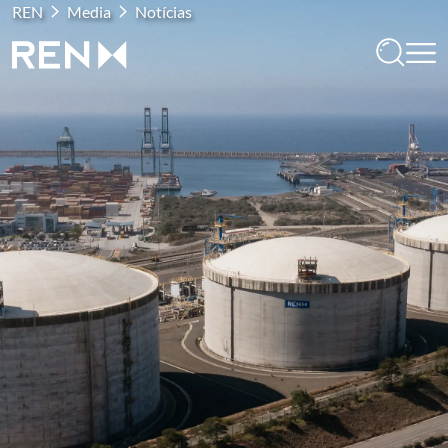
REN
Media
Notícias