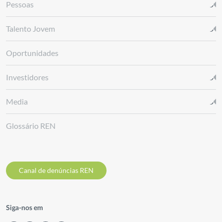
Pessoas
Talento Jovem
Oportunidades
Investidores
Media
Glossário REN
Canal de denúncias REN
Siga-nos em