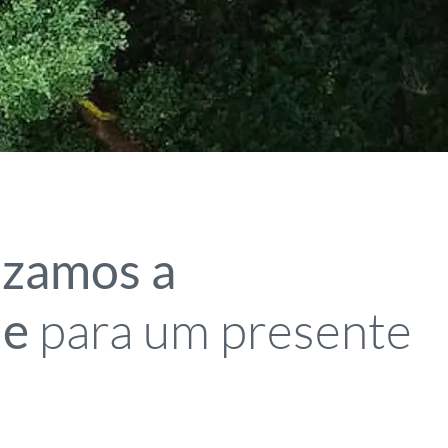
izamos a
para um presente
de