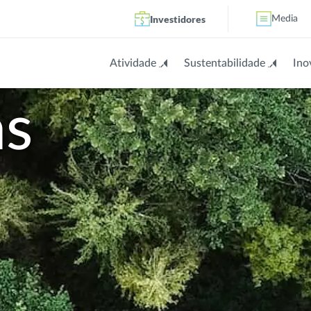
Investidores
Media
Atividade
Sustentabilidade
Ino
as