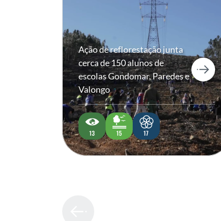
Ação de reflorestação junta
cerca de 150 alunos de
escolas Gondomar, Paredes e
Valongo
13
15
17