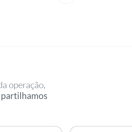
da operação,
e partilhamos