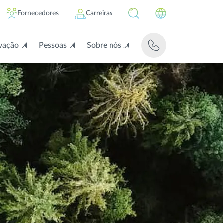
Fornecedores
Carreiras
vação
Pessoas
Sobre nós