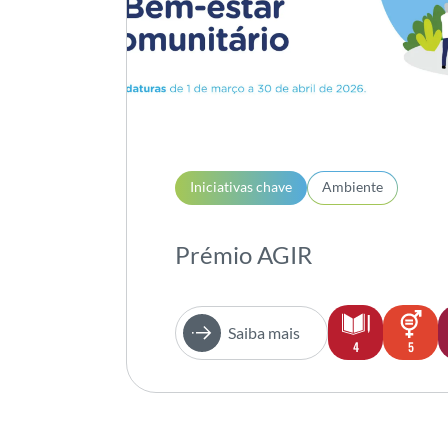
Iniciativas chave
Ambiente
Prémio AGIR
Saiba mais
4
5