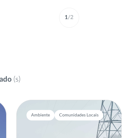
1
/
2
(s)
tado
Ambiente
Comunidades Locais