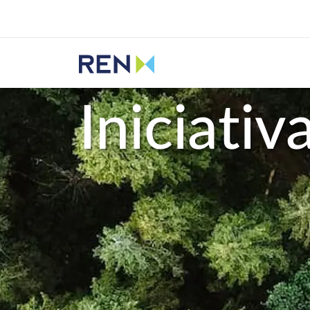
Ouvir
REN
Sustentabilidade
Iniciativas
Iniciativ