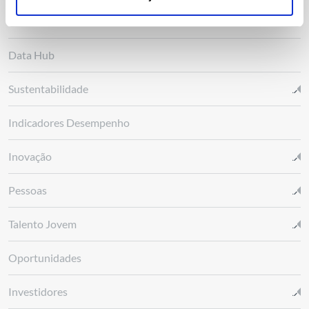
R&D Nester
Data Hub
Sustentabilidade
Indicadores Desempenho
Inovação
Pessoas
Talento Jovem
Oportunidades
Investidores