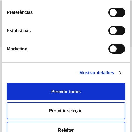
consentimento
Preferências
Imprimir
Estatísticas
Partilhar
Marketing
Mostrar detalhes
Permitir todos
Sobre Nós
Permitir seleção
Transição Energética
Atividade
Rejeitar