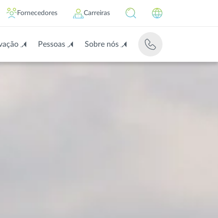
Fornecedores
Carreiras
vação
Pessoas
Sobre nós