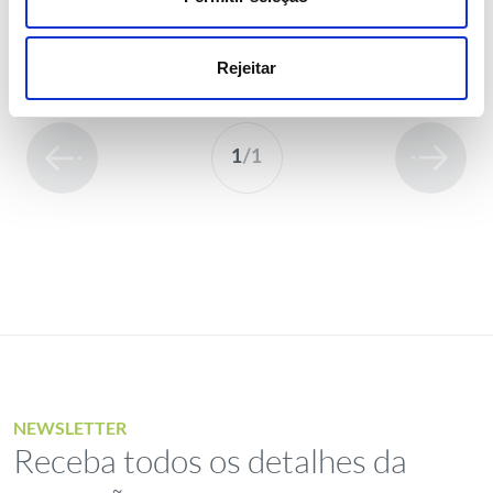
Rejeitar
1
/
1
NEWSLETTER
Receba todos os detalhes da