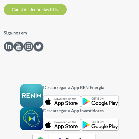
Canal de denúncias REN
Siga-nos em
Descarregar a
App REN Energia
Descarregar a
App Investidores