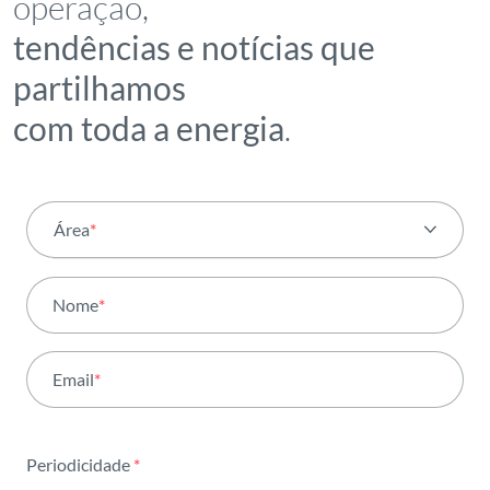
operação,
tendências e notícias que
partilhamos
com toda a energia
.
Área
*
Todas as áreas
Nome
*
Atividade
Email
*
Institucional
Sustentabilidade
Periodicidade
*
Inovação