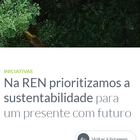
INICIATIVAS
Na REN prioritizamos a
para
sustentabilidade
um presente com futuro
Voltar à listagem