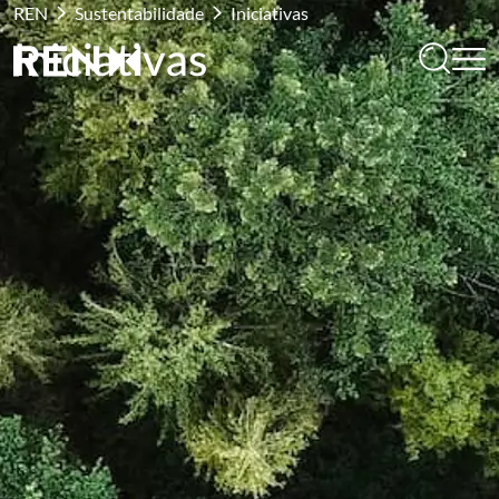
REN
Sustentabilidade
Iniciativas
Iniciativas